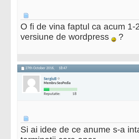
O fi de vina faptul ca acum 1-
versiune de wordpress
?
27th October 2016,
18:47
SergiuB
Membru SeoPedia
Reputatie:
18
Si ai idee de ce anume s-a int