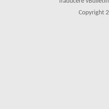
Traducere vBullet
Copyright 