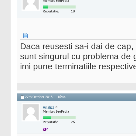
Membru SeoPedia
Reputatie:
18
Daca reusesti sa-i dai de cap
sunt singurul cu problema de ge
imi pune terminatiile respecti
27th October 2016,
16:44
Analiză
Membru SeoPedia
Reputatie:
26