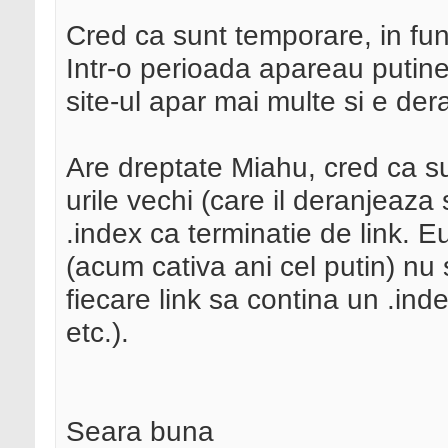
Cred ca sunt temporare, in fun
Intr-o perioada apareau putine
site-ul apar mai multe si e der
Are dreptate Miahu, cred ca s
urile vechi (care il deranjeaza
.index ca terminatie de link. Eu
(acum cativa ani cel putin) nu
fiecare link sa contina un .inde
etc.).
Seara buna