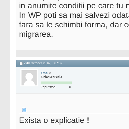
in anumite conditii pe care tu n
In WP poti sa mai salvezi odat
fara sa le schimbi forma, dar c
migrarea.
29th October 2016,
07:37
Xme
Junior SeoPedia
Reputatie:
0
Exista o explicatie
!