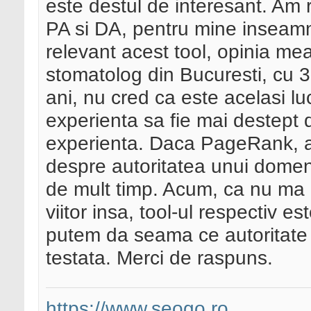
este destul de interesant. Am
PA si DA, pentru mine inseamn
relevant acest tool, opinia me
stomatolog din Bucuresti, cu 3
ani, nu cred ca este acelasi luc
experienta sa fie mai destept d
experienta. Daca PageRank, a d
despre autoritatea unui domen
de mult timp. Acum, ca nu ma 
viitor insa, tool-ul respectiv es
putem da seama ce autoritate
testata. Merci de raspuns.
https://www.seogo.ro