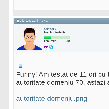
16th June 2016,
09:17
vertedi
Membru SeoPedia
Reputatie:
30
Funny! Am testat de 11 ori cu 
autoritate domeniu 70, astazi
autoritate-domeniu.png