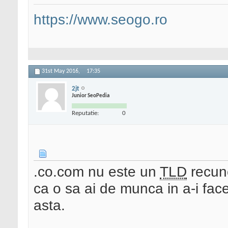
https://www.seogo.ro
31st May 2016,
17:35
2jt
Junior SeoPedia
Reputatie:
0
.co.com nu este un
TLD
recuno
ca o sa ai de munca in a-i fa
asta.