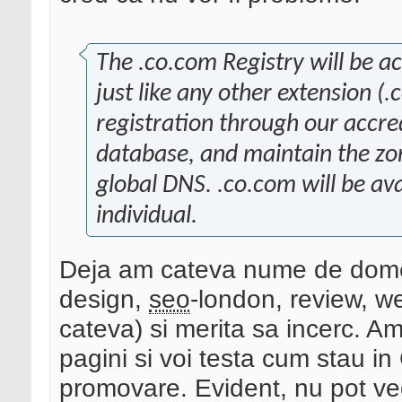
The .co.com Registry will be a
just like any other extension (.c
registration through our accred
database, and maintain the zon
global DNS. .co.com will be ava
individual.
Deja am cateva nume de domen
design,
seo
-london, review, we
cateva) si merita sa incerc. 
pagini si voi testa cum stau in 
promovare. Evident, nu pot ved