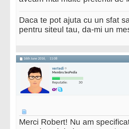
Daca te pot ajuta cu un sfat s
pentru siteul tau, da-mi un me
16th June 2016,
11:08
vertedi
Membru SeoPedia
Reputatie:
30
Merci Robert! Nu am specificat 