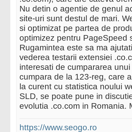
Nu detin o agentie de genul ac
site-uri sunt destul de mari. 
si optimizat pe partea de prod
optimizez pentru PageSpeed si
Rugamintea este sa ma ajutati 
vederea testarii extensiei .co
interesati de cumpararea unu
cumpara de la 123-reg, care ar
la curent cu statistica noului w
SLD, se poate pune in discutie
evolutia .co.com in Romania.
https://www.seogo.ro