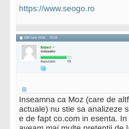
https://www.seogo.ro
16th June 2016,
10:26
Robert
Ambasador
Reputatie:
98
Inseamna ca Moz (care de altfe
actuale) nu stie sa analizeze 
e de fapt co.com in esenta. In 
aveam mai multe pretentii de l