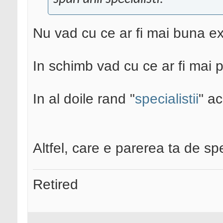
Nu vad cu ce ar fi mai buna ex
In schimb vad cu ce ar fi mai 
In al doile rand "
specialistii
" ac
Altfel, care e parerea ta de sp
Retired