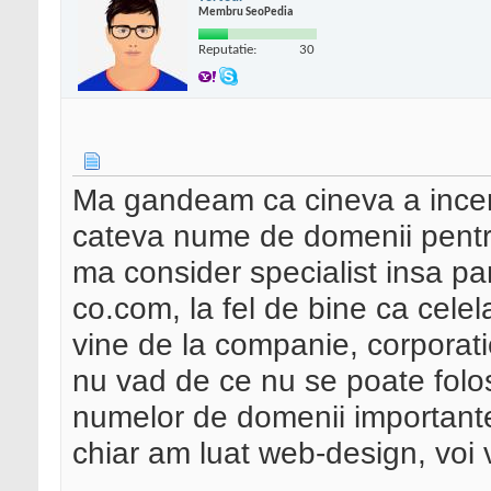
Membru SeoPedia
Reputatie:
30
Ma gandeam ca cineva a incer
cateva nume de domenii pentr
ma consider specialist insa pa
co.com, la fel de bine ca celel
vine de la companie, corporati
nu vad de ce nu se poate folo
numelor de domenii importante 
chiar am luat web-design, voi