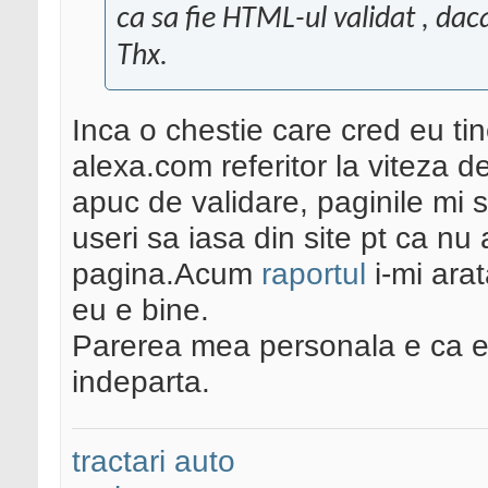
ca sa fie HTML-ul validat , daca
Thx.
Inca o chestie care cred eu tin
alexa.com referitor la viteza d
apuc de validare, paginile mi s
useri sa iasa din site pt ca n
pagina.Acum
raportul
i-mi ara
eu e bine.
Parerea mea personala e ca e b
indeparta.
tractari auto