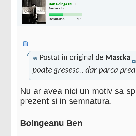
Ben Boingeanu
Ambasador
Reputatie:
47
Postat în original de
Mascka
poate gresesc.. dar parca prea a
Nu ar avea nici un motiv sa sp
prezent si in semnatura.
Boingeanu Ben