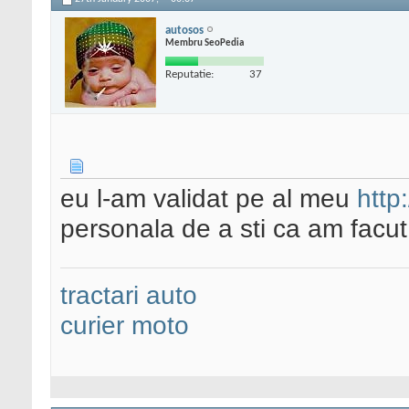
autosos
Membru SeoPedia
Reputatie:
37
eu l-am validat pe al meu
http
personala de a sti ca am facut
tractari auto
curier moto