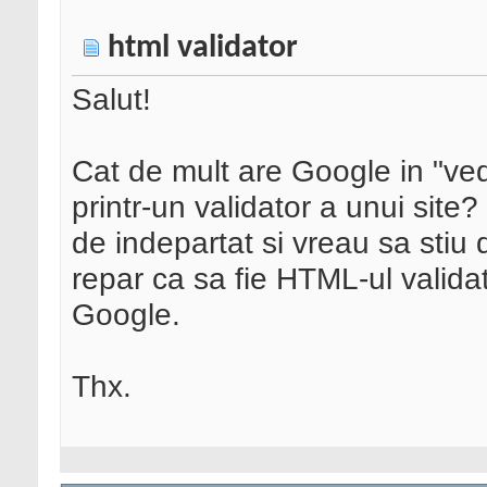
html validator
Salut!
Cat de mult are Google in "ved
printr-un validator a unui site
de indepartat si vreau sa stiu 
repar ca sa fie HTML-ul validat 
Google.
Thx.