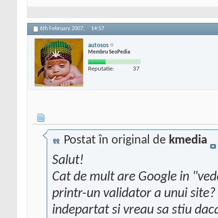
6th February 2007,
14:57
autosos
Membru SeoPedia
Reputatie:
37
Postat în original de
kmedia
Salut!
Cat de mult are Google in "vede
printr-un validator a unui site
indepartat si vreau sa stiu dac