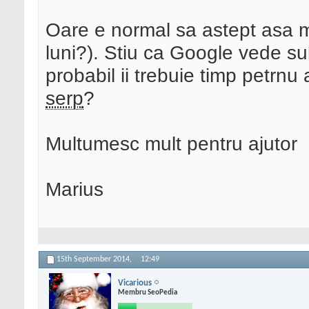
Oare e normal sa astept asa m
luni?). Stiu ca Google vede 
probabil ii trebuie timp petrnu a
serp
?
Multumesc mult pentru ajutor
Marius
15th September 2014,
12:49
Vicarious
Membru SeoPedia