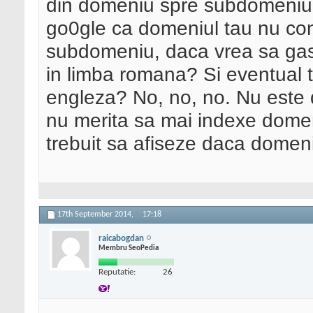
din domeniu spre subdomeniu es
go0gle ca domeniul tau nu cont
subdomeniu, daca vrea sa gase
in limba romana? Si eventual t
engleza? No, no, no. Nu este 
nu merita sa mai indexe domeniu
trebuit sa afiseze daca domeni
17th September 2014,
17:18
raicabogdan
Membru SeoPedia
Reputatie:
26