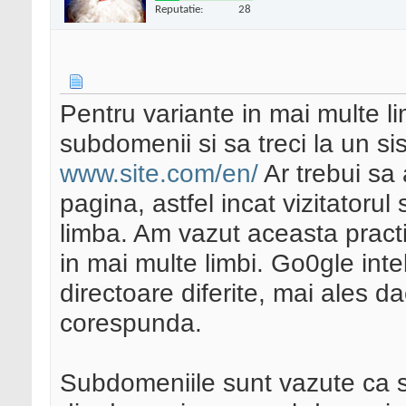
Reputatie:
28
Pentru variante in mai multe l
subdomenii si sa treci la un si
www.site.com/en/
Ar trebui sa 
pagina, astfel incat vizitatoru
limba. Am vazut aceasta practic
in mai multe limbi. Go0gle inte
directoare diferite, mai ales da
corespunda.
Subdomeniile sunt vazute ca s