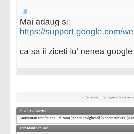
Mai adaug si:
https://support.google.com/w
ca sa ii ziceti lu' nenea google
«
Ce reprezinta pagerank cu min
Informații subiect
Momentan este/sunt 1 utilizator(i) care navighează în acest subiect.
(0 m
Thread-uri Similare