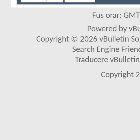
Fus orar: GM
Powered by vBu
Copyright © 2026 vBulletin Solu
Search Engine Frien
Traducere vBullet
Copyright 