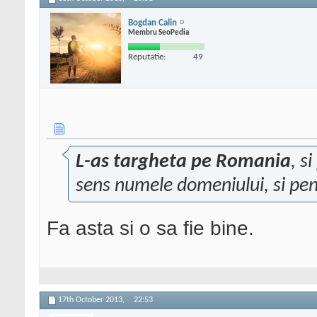
Bogdan Calin
Membru SeoPedia
Reputatie:
49
L-as targheta pe Romania
, s
sens numele domeniului, si pentr
Fa asta si o sa fie bine.
17th October 2013,
22:53