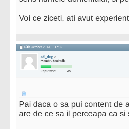
Voi ce ziceti, ati avut experie
16th October 2013,
17:32
adi_deg
Membru SeoPedia
Reputatie:
35
Pai daca o sa pui content de al
are de ce sa il perceapa ca si 