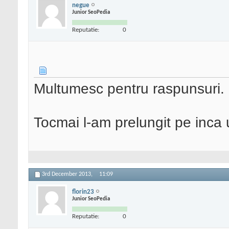
negue
Junior SeoPedia
Reputatie:
0
Multumesc pentru raspunsuri.
Tocmai l-am prelungit pe inca
3rd December 2013,
11:09
florin23
Junior SeoPedia
Reputatie:
0