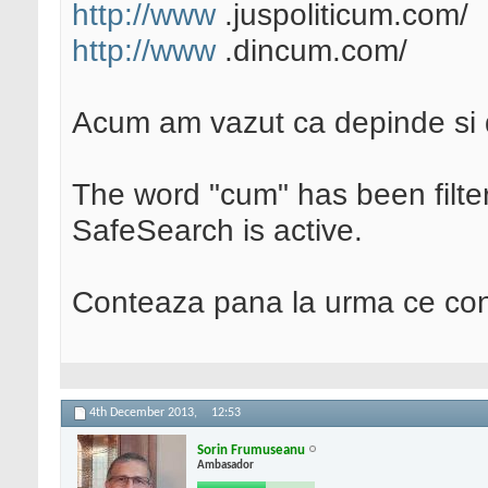
http://www
.juspoliticum.com/
http://www
.dincum.com/
Acum am vazut ca depinde si
The word "cum" has been filt
SafeSearch is active.
Conteaza pana la urma ce cont
4th December 2013,
12:53
Sorin Frumuseanu
Ambasador