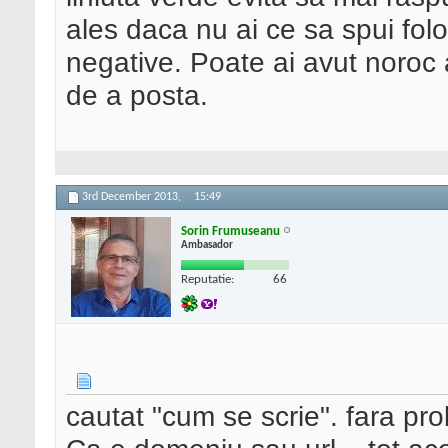
ales daca nu ai ce sa spui folo
negative. Poate ai avut noroc az
de a posta.
3rd December 2013,
15:49
Sorin Frumuseanu
Ambasador
Reputatie:
66
cautat "cum se scrie". fara pro