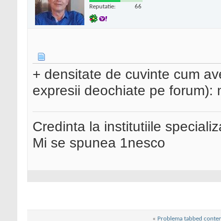
Reputatie:
66
+ densitate de cuvinte cum av
expresii deochiate pe forum): 
Credinta la institutiile special
Mi se spunea 1nesco
«
Problema tabbed content