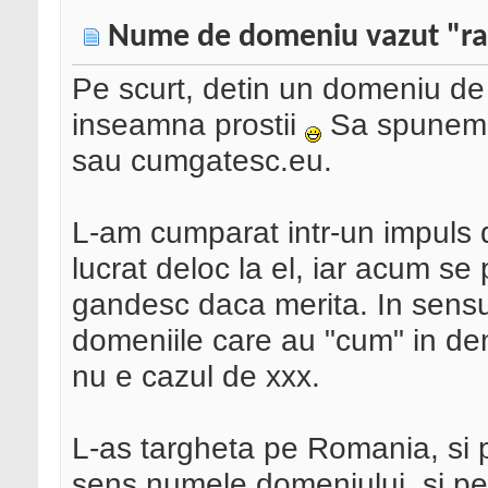
Nume de domeniu vazut "ra
Pe scurt, detin un domeniu d
inseamna prostii
Sa spunem c
sau cumgatesc.eu.
L-am cumparat intr-un impuls
lucrat deloc la el, iar acum s
gandesc daca merita. In sensul
domeniile care au "cum" in d
nu e cazul de xxx.
L-as targheta pe Romania, si p
sens numele domeniului, si pent