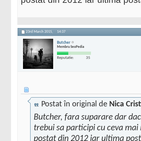
23rd March 2015,
14:37
Butcher
Membru SeoPedia
Reputatie:
35
Postat în original de
Nica Cris
Butcher, fara suparare dar dac
trebui sa participi cu ceva mai
postat din 2012 iar ultima pos