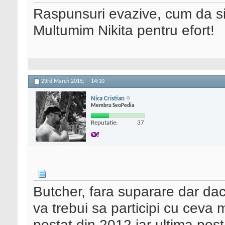
Raspunsuri evazive, cum da si 
Multumim Nikita pentru efort!
23rd March 2015,
14:10
Nica Cristian
Membru SeoPedia
Reputatie:
37
Butcher, fara suparare dar dac
va trebui sa participi cu ceva
postat din 2012 iar ultima pos