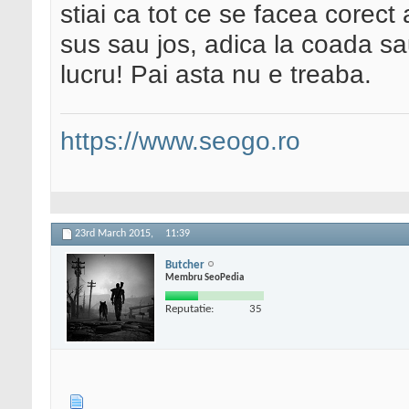
stiai ca tot ce se facea corect 
sus sau jos, adica la coada sa
lucru! Pai asta nu e treaba.
https://www.seogo.ro
23rd March 2015,
11:39
Butcher
Membru SeoPedia
Reputatie:
35