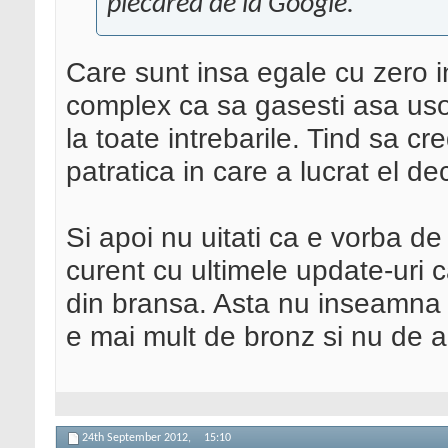
plecarea de la Google.
Care sunt insa egale cu zero i
complex ca sa gasesti asa uso
la toate intrebarile. Tind sa c
patratica in care a lucrat el d
Si apoi nu uitati ca e vorba d
curent cu ultimele update-uri c
din bransa. Asta nu inseamna 
e mai mult de bronz si nu de a
24th September 2012,
15:10