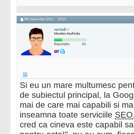
8th December 2013,
03:21
vertedi
Membru SeoPedia
Reputatie:
30
Si eu un mare multumesc pentru
de subiectul principal, la Goog
mai de care mai capabili si mai 
inseamna toate serviciile
SEO
cred ca cineva este capabil s