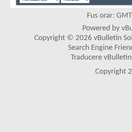
Fus orar: GM
Powered by vBu
Copyright © 2026 vBulletin Solu
Search Engine Frien
Traducere vBullet
Copyright 