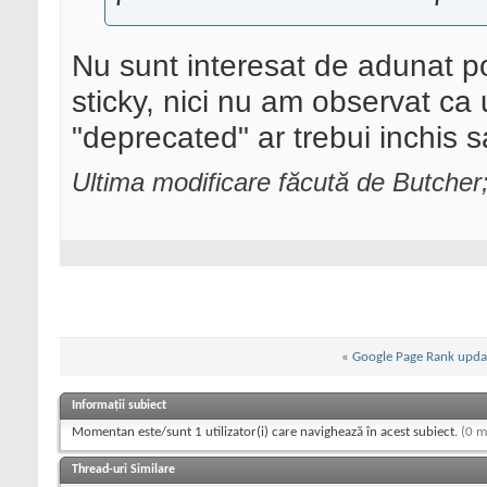
Nu sunt interesat de adunat pos
sticky, nici nu am observat ca
"deprecated" ar trebui inchis s
Ultima modificare făcută de Butche
«
Google Page Rank updat
Informații subiect
Momentan este/sunt 1 utilizator(i) care navighează în acest subiect.
(0 m
Thread-uri Similare