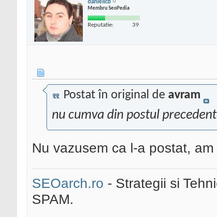
danielicb
Membru SeoPedia
Reputatie:
39
Postat în original de
avram
nu cumva din postul precedent
Nu vazusem ca l-a postat, am
SEOarch.ro
- Strategii si Teh
SPAM.