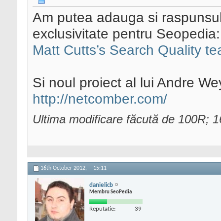
Am putea adauga si raspunsul 
exclusivitate pentru Seopedia
Matt Cutts’s Search Quality 
Si noul proiect al lui Andre W
http://netcomber.com/
Ultima modificare făcută de 100R; 
16th October 2012,
15:11
danielicb
Membru SeoPedia
Reputatie:
39