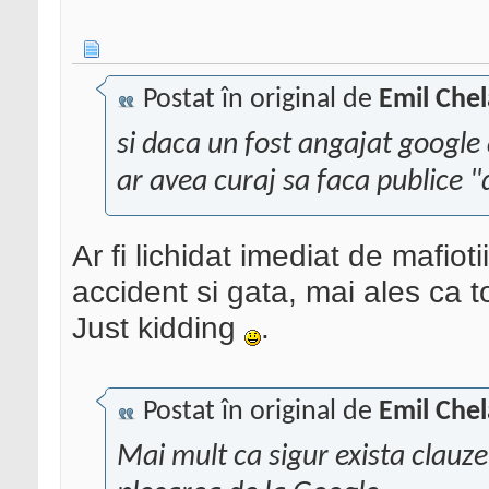
Postat în original de
Emil Chel
si daca un fost angajat google
ar avea curaj sa faca publice "d
Ar fi lichidat imediat de mafiot
accident si gata, mai ales ca 
Just kidding
.
Postat în original de
Emil Chel
Mai mult ca sigur exista clauze