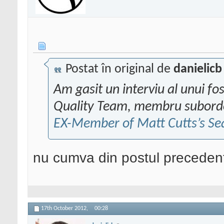
Postat în original de
danielicb
Am gasit un interviu al unui f
Quality Team, membru subordo
EX-Member of Matt Cutts’s Se
nu cumva din postul precedent
17th October 2012,
00:28