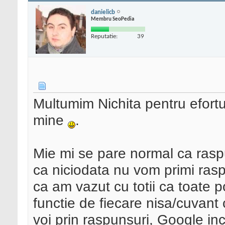
danielicb
Membru SeoPedia
Reputatie:
39
Multumim Nichita pentru efortur
mine
.
Mie mi se pare normal ca raspun
ca niciodata nu vom primi ras
ca am vazut cu totii ca toate po
functie de fiecare nisa/cuvant 
voi prin raspunsuri, Google in