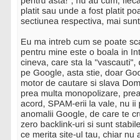
pentru asta!", nu au cum, fiec
platit sau unde a fost platit p
sectiunea respectiva, mai sunt s
Eu ma intreb cum se poate sc
pentru mine este o boala in I
cineva, care sta la "vascauti",
pe Google, asta stie, doar Goo
motor de cautare si slava Dom
prea multa monopolizare, prea
acord, SPAM-erii la vale, nu ii
anomalii Google, de care te cr
zero backlink-uri si sunt stabi
ce merita site-ul tau, chiar nu