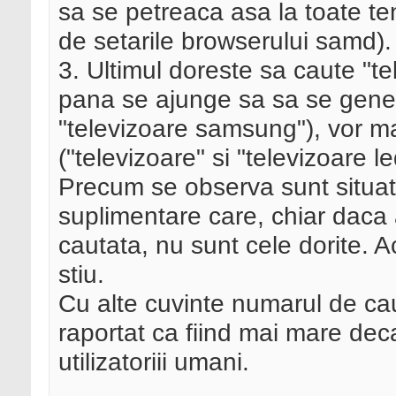
sa se petreaca asa la toate te
de setarile browserului samd).
3. Ultimul doreste sa caute "t
pana se ajunge sa sa se gener
"televizoare samsung"), vor ma
("televizoare" si "televizoare le
Precum se observa sunt situati
suplimentare care, chiar daca
cautata, nu sunt cele dorite. A
stiu.
Cu alte cuvinte numarul de cau
raportat ca fiind mai mare dec
utilizatoriii umani.