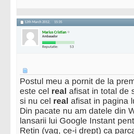
12th March 2012,
15:35
Marius Cristian
Ambasador
Reputatie:
53
Postul meu a pornit de la prem
este cel
real
afisat in total de
si nu cel
real
afisat in pagina
Din pacate nu am datele din W
lansarii lui Google Instant pe
Retin (vag, ce-i drept) ca par