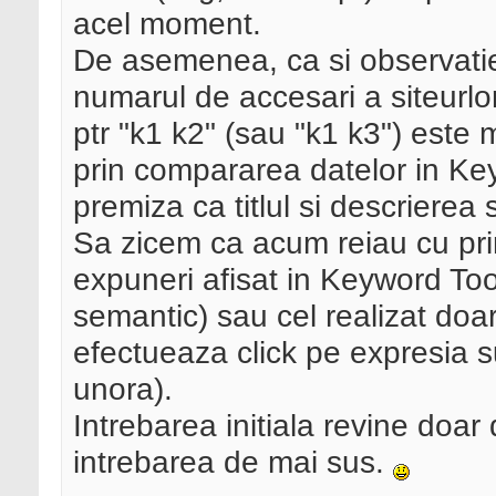
acel moment.
De asemenea, ca si observatie 
numarul de accesari a siteurlor
ptr "k1 k2" (sau "k1 k3") este 
prin compararea datelor in Key
premiza ca titlul si descrierea s
Sa zicem ca acum reiau cu pri
expuneri afisat in Keyword Tool
semantic) sau cel realizat doar
efectueaza click pe expresia su
unora).
Intrebarea initiala revine doar
intrebarea de mai sus.