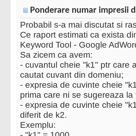
Ponderare numar impresii d
Probabil s-a mai discutat si ra
Ce raport estimati ca exista di
Keyword Tool - Google AdWords
Sa zicem ca avem:
- cuvantul cheie "k1" ptr care a
cautat cuvant din domeniu;
- expresia de cuvinte cheie "k1
prima care ni se sugereaza la t
- expresia de cuvinte cheie "k1
diferit de k2.
Exemplu:
- "k1" = 1000