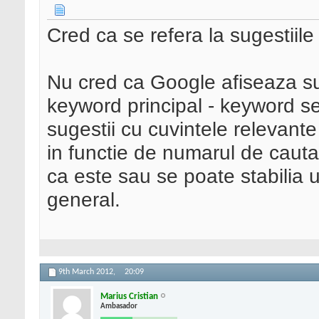
Cred ca se refera la sugestiile
Nu cred ca Google afiseaza sug
keyword principal - keyword se
sugestii cu cuvintele relevante
in functie de numarul de cauta
ca este sau se poate stabilia u
general.
9th March 2012,
20:09
Marius Cristian
Ambasador