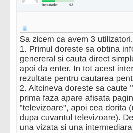
Reputatie:
53
Sa zicem ca avem 3 utilizatori.
1. Primul doreste sa obtina in
genereral si cauta direct simpl
apoi da enter. In tot acest inte
rezultate pentru cautarea pent
2. Altcineva doreste sa caute "
prima faza apare afisata pagina
"televizoare", apoi cea dorita 
dupa cuvantul televizoare). De
una vizata si una intermediara.