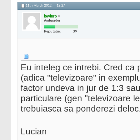
11th March 2012,
12:27
kevinro
Ambasador
Reputatie:
39
Eu inteleg ce intrebi. Cred ca
(adica "televizoare" in exempl
factor undeva in jur de 1:3 sau
particulare (gen "televizoare 
trebuiasca sa ponderezi deloc
Lucian