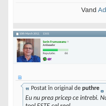
Vand
Ad
10th March 2012,
13:01
Sorin Frumuseanu
Ambasador
Reputatie:
66
Postat în original de
puthre
Eu nu prea pricep ce intrebi. 