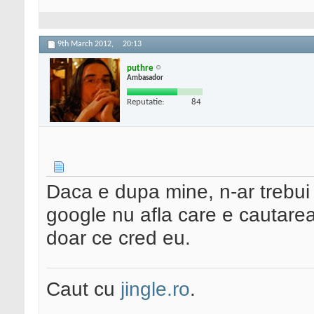
9th March 2012,
20:13
puthre
Ambasador
Reputatie:
84
Daca e dupa mine, n-ar trebui 
google nu afla care e cautarea 
doar ce cred eu.
Caut cu
jingle.ro
.