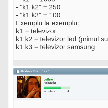
- "k1 k2" = 250
- "k1 k3" = 100
Exemplu la exemplu:
k1 = televizor
k1 k2 = televizor led (primul su
k1 k3 = televizor samsung
9th March 2012,
19:27
puthre
Ambasador
Reputatie:
84