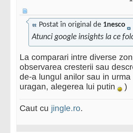
Postat în original de
1nesco
Atunci google insights la ce fo
La comparari intre diverse zon
observarea cresterii sau descre
de-a lungul anilor sau in urma
uragan, alegerea lui putin
)
Caut cu
jingle.ro
.