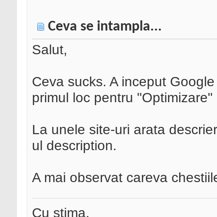
Ceva se intampla...
Salut,
Ceva sucks. A inceput Google 
primul loc pentru "Optimizare" a
La unele site-uri arata descr
ul description.
A mai observat careva chestiil
Cu stima,