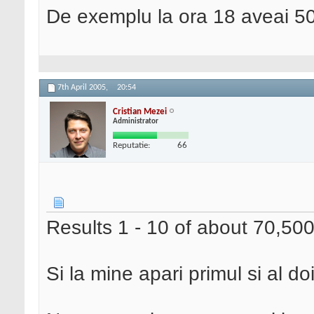
De exemplu la ora 18 aveai 504
7th April 2005,
20:54
Cristian Mezei
Administrator
Reputatie:
66
Results 1 - 10 of about 70,500
Si la mine apari primul si al do