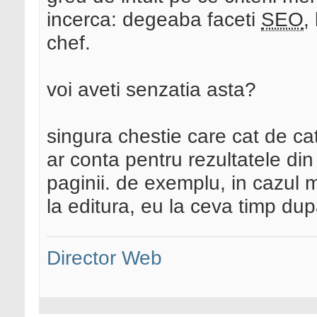
incerca: degeaba faceti
SEO
,
chef.
voi aveti senzatia asta?
singura chestie care cat de ca
ar conta pentru rezultatele din
paginii. de exemplu, in cazul 
la editura, eu la ceva timp du
Director Web