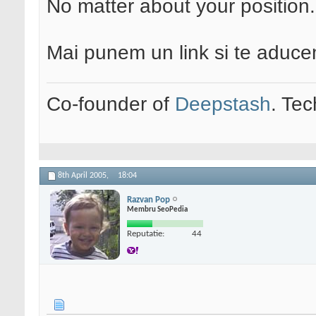
No matter about your position.
Mai punem un link si te aduc
Co-founder of
Deepstash
. Tec
8th April 2005,
18:04
Razvan Pop
Membru SeoPedia
Reputatie:
44