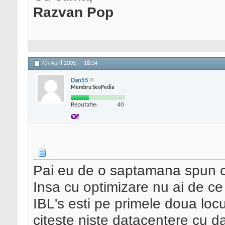
Razvan Pop
7th April 2005,
18:14
Dan55
Membru SeoPedia
Reputatie:
40
Pai eu de o saptamana spun c
Insa cu optimizare nu ai de ce
IBL's esti pe primele doua loc
citeste niste datacentere cu da