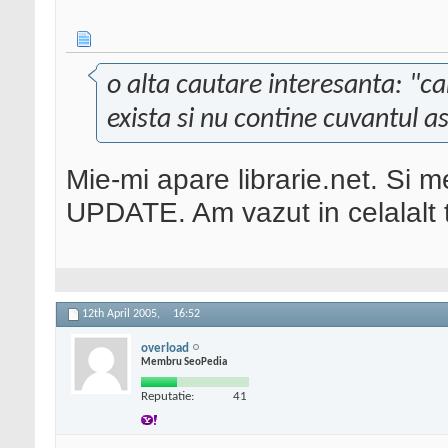
o alta cautare interesanta: "car
exista si nu contine cuvantul as
Mie-mi apare librarie.net. Si m
UPDATE. Am vazut in celalalt t
12th April 2005,
16:52
overload
Membru SeoPedia
Reputatie:
41