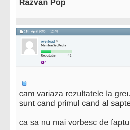
Razvan Pop
11th April 2005,
12:48
overload
Membru SeoPedia
Reputatie:
41
cam variaza rezultatele la greu
sunt cand primul cand al saptel
ca sa nu mai vorbesc de faptul