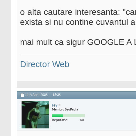
o alta cautare interesanta: "car
exista si nu contine cuvantul a
mai mult ca sigur GOOGLE 
Director Web
11th April 2005,
16:35
rev
Membru SeoPedia
Reputatie:
40