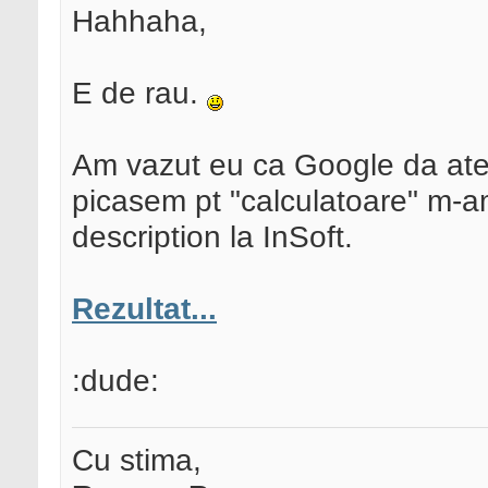
Hahhaha,
E de rau.
Am vazut eu ca Google da aten
picasem pt "calculatoare" m-a
description la InSoft.
Rezultat...
:dude:
Cu stima,