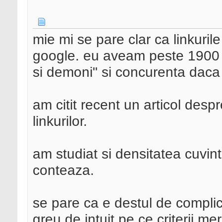
mie mi se pare clar ca linkuri
google. eu aveam peste 1900 lin
si demoni" si concurenta daca
am citit recent un articol despr
linkurilor.
am studiat si densitatea cuvinte
conteaza.
se pare ca e destul de complica
greu de intuit pe ce criterii me