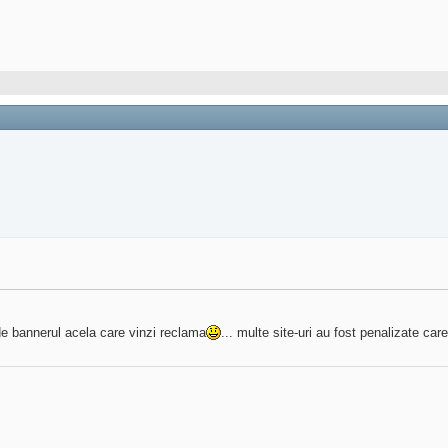
 de bannerul acela care vinzi reclama
... multe site-uri au fost penalizate ca