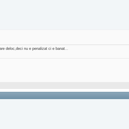
re deloc,deci nu e penalizat ci e banat...