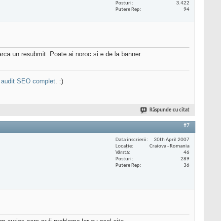
Posturi
3.422
Putere Rep
94
rca un resubmit. Poate ai noroc si e de la banner.
n
audit SEO complet
. :)
Răspunde cu citat
#7
Data înscrierii
30th April 2007
Locaţie
Craiova - Romania
Vârstă
46
Posturi
289
Putere Rep
36