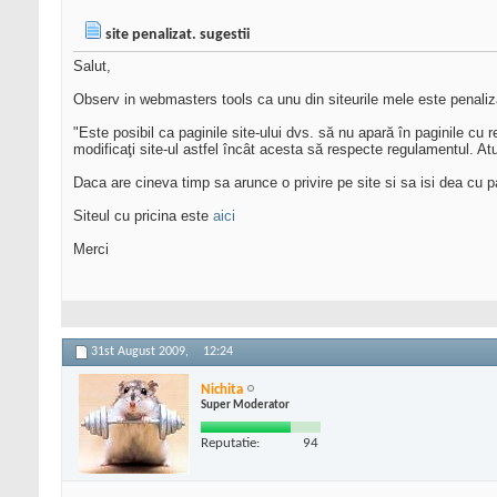
site penalizat. sugestii
Salut,
Observ in webmasters tools ca unu din siteurile mele este penali
"Este posibil ca paginile site-ului dvs. să nu apară în paginile cu
modificaţi site-ul astfel încât acesta să respecte regulamentul. Atu
Daca are cineva timp sa arunce o privire pe site si sa isi dea cu p
Siteul cu pricina este
aici
Merci
31st August 2009,
12:24
Nichita
Super Moderator
Reputatie:
94