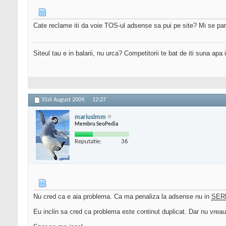
Cate reclame iti da voie TOS-ul adsense sa pui pe site? Mi se par
Siteul tau e in balarii, nu urca? Competitorii te bat de iti suna apa
31st August 2009,
12:27
mariuslmm
Membru SeoPedia
Reputatie:
36
Nu cred ca e aia problema. Ca ma penaliza la adsense nu in
SER
Eu inclin sa cred ca problema este continut duplicat. Dar nu vrea