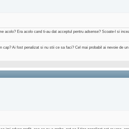
e acolo? Era acolo cand ti-au dat acceptul pentru adsense? Scoate-l si incea
 in cap? Ai fost penalizat si nu stii ce sa faci? Cel mai probabil ai nevoie de u