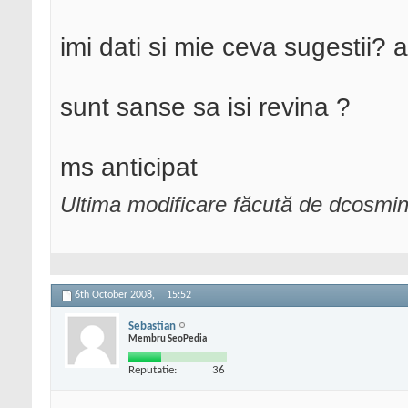
imi dati si mie ceva sugestii?
sunt sanse sa isi revina ?
ms anticipat
Ultima modificare făcută de dcosmi
6th October 2008,
15:52
Sebastian
Membru SeoPedia
Reputatie:
36