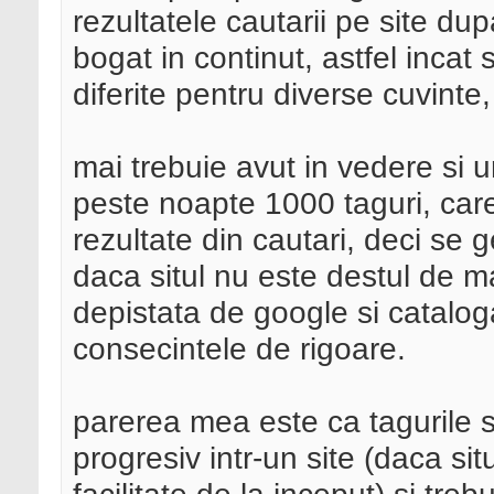
rezultatele cautarii pe site du
bogat in continut, astfel incat
diferite pentru diverse cuvinte
mai trebuie avut in vedere si 
peste noapte 1000 taguri, car
rezultate din cautari, deci se
daca situl nu este destul de m
depistata de google si cataloga
consecintele de rigoare.
parerea mea este ca tagurile s
progresiv intr-un site (daca si