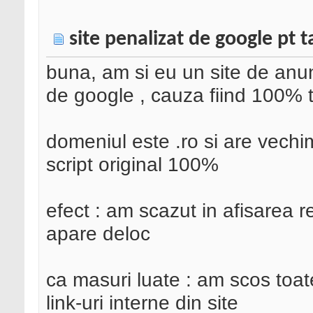
site penalizat de google pt t
buna, am si eu un site de anun
de google , cauza fiind 100% t
domeniul este .ro si are vech
script original 100%
efect : am scazut in afisarea r
apare deloc
ca masuri luate : am scos toat
link-uri interne din site