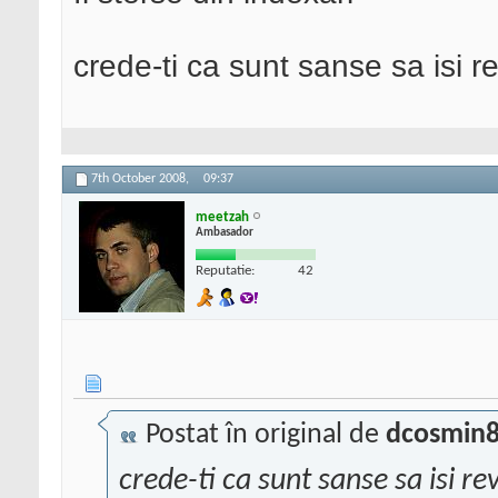
crede-ti ca sunt sanse sa isi r
7th October 2008,
09:37
meetzah
Ambasador
Reputatie:
42
Postat în original de
dcosmin
crede-ti ca sunt sanse sa isi rev