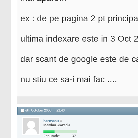
ex : de pe pagina 2 pt princip
ultima indexare este in 3 Oct 
dar scant de google este de ca
nu stiu ce sa-i mai fac ....
6th October 2008,
22:43
barosanu
Membru SeoPedia
Reputatie:
37