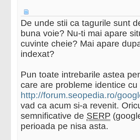
De unde stii ca tagurile sunt d
buna voie? Nu-ti mai apare situ
cuvinte cheie? Mai apare dupa 
indexat?
Pun toate intrebarile astea pe
care are probleme identice cu u
http://forum.seopedia.ro/googl
vad ca acum si-a revenit. Ori
semnificative de
SERP
(google
perioada pe nisa asta.