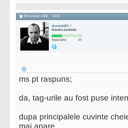
6th October 2008,
16:00
dcosmin83
Membru SeoPedia
Reputatie:
35
ms pt raspuns;
da, tag-urile au fost puse inte
dupa principalele cuvinte chei
mai apare...