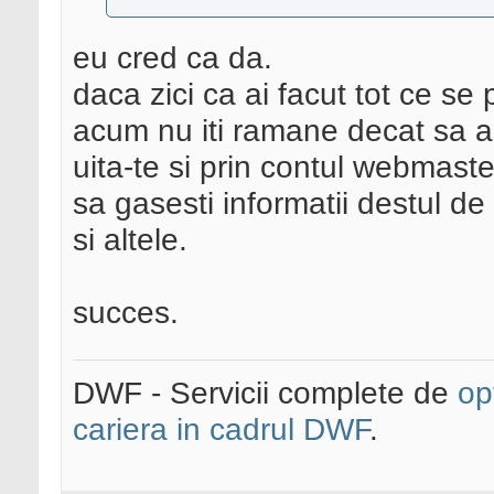
eu cred ca da.
daca zici ca ai facut tot ce se 
acum nu iti ramane decat sa as
uita-te si prin contul webmaste
sa gasesti informatii destul d
si altele.
succes.
DWF - Servicii complete de
op
cariera in cadrul DWF
.