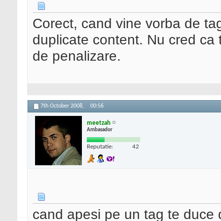
Corect, cand vine vorba de tag-
duplicate content. Nu cred ca t
de penalizare.
7th October 2008,
00:56
meetzah
Ambasador
Reputatie:
42
cand apesi pe un tag te duce d