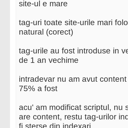
site-ul e mare
tag-uri toate site-urile mari fo
natural (corect)
tag-urile au fost introduse in 
de 1 an vechime
intradevar nu am avut content 
75% a fost
acu' am modificat scriptul, nu 
are content, restu tag-urilor i
fi sterse din indexari