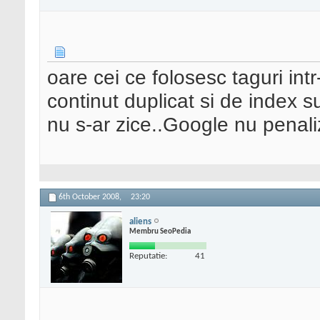
oare cei ce folosesc taguri int
continut duplicat si de index 
nu s-ar zice..Google nu penali
6th October 2008,
23:20
aliens
Membru SeoPedia
Reputatie:
41