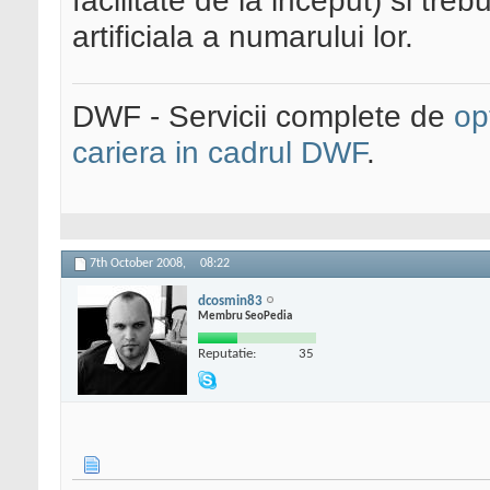
facilitate de la inceput) si tre
artificiala a numarului lor.
DWF - Servicii complete de
op
cariera in cadrul DWF
.
7th October 2008,
08:22
dcosmin83
Membru SeoPedia
Reputatie:
35