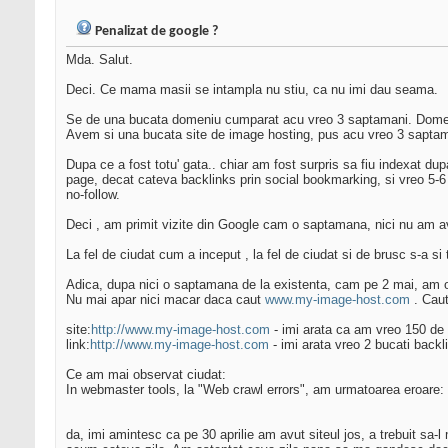
Penalizat de google ?
Mda. Salut.
Deci. Ce mama masii se intampla nu stiu, ca nu imi dau seama.
Se de una bucata domeniu cumparat acu vreo 3 saptamani. Domeniu
Avem si una bucata site de image hosting, pus acu vreo 3 saptam
Dupa ce a fost totu' gata.. chiar am fost surpris sa fiu indexat d
page, decat cateva backlinks prin social bookmarking, si vreo 5-
no-follow.
Deci , am primit vizite din Google cam o saptamana, nici nu am av
La fel de ciudat cum a inceput , la fel de ciudat si de brusc s-a si 
Adica, dupa nici o saptamana de la existenta, cam pe 2 mai, am obs
Nu mai apar nici macar daca caut
www.my-image-host.com
. Caut
site:
http://www.my-image-host.com
- imi arata ca am vreo 150 de 
link:
http://www.my-image-host.com
- imi arata vreo 2 bucati backl
Ce am mai observat ciudat:
In webmaster tools, la "Web crawl errors", am urmatoarea eroare:
da, imi amintesc ca pe 30 aprilie am avut siteul jos, a trebuit sa-l