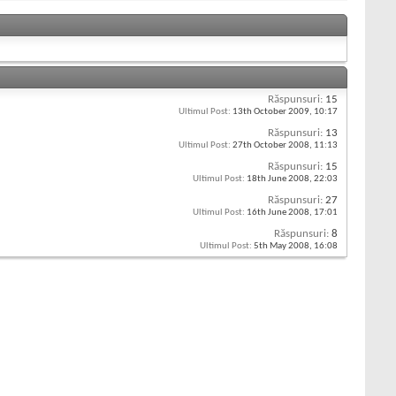
Răspunsuri:
15
Ultimul Post:
13th October 2009,
10:17
Răspunsuri:
13
Ultimul Post:
27th October 2008,
11:13
Răspunsuri:
15
Ultimul Post:
18th June 2008,
22:03
Răspunsuri:
27
Ultimul Post:
16th June 2008,
17:01
Răspunsuri:
8
Ultimul Post:
5th May 2008,
16:08