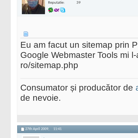
Reputatie:
39
Eu am facut un sitemap prin P
Google Webmaster Tools mi l-a
ro/sitemap.php
Consumator și producător de
de nevoie.
27th April 2009,
11:41