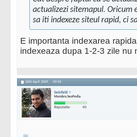
actualizezi sitemapul. Oricum 
sa iti indexeze siteul rapid, ci s
E importanta indexarea rapida i
indexeaza dupa 1-2-3 zile nu 
26th April 2009,
09:56
Seinfeld
Membru SeoPedia
Reputatie:
40