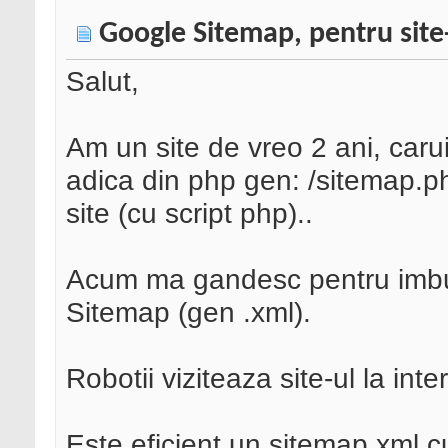
Google Sitemap, pentru site
Salut,
Am un site de vreo 2 ani, carui
adica din php gen: /sitemap.ph
site (cu script php)..
Acum ma gandesc pentru imb
Sitemap (gen .xml).
Robotii viziteaza site-ul la int
Este eficient un sitemap xml 