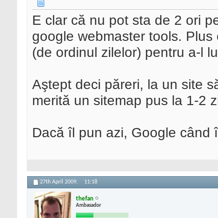
E clar că nu pot sta de 2 ori p
google webmaster tools. Plus 
(de ordinul zilelor) pentru a-l 
Aştept deci păreri, la un site s
merită un sitemap pus la 1-2 z
Dacă îl pun azi, Google când î
27th April 2009,
11:18
thefan
Ambasador