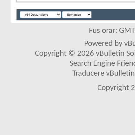
Fus orar: GM
Powered by vBu
Copyright © 2026 vBulletin Solu
Search Engine Frien
Traducere vBullet
Copyright 