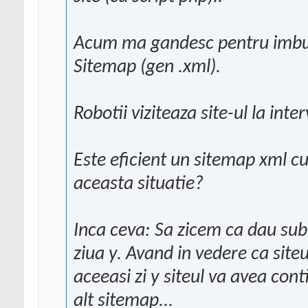
Acum ma gandesc pentru imb
Sitemap (gen .xml).
Robotii viziteaza site-ul la inte
Este eficient un sitemap xml c
aceasta situatie?
Inca ceva: Sa zicem ca dau sub
ziua y. Avand in vedere ca site
aceeasi zi y siteul va avea cont
alt sitemap...