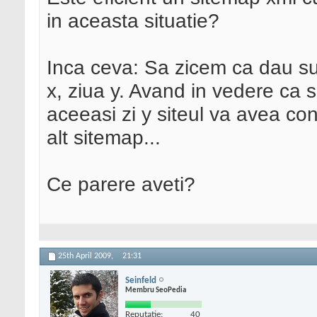
in aceasta situatie?
Inca ceva: Sa zicem ca dau su
x, ziua y. Avand in vedere ca s
aceeasi zi y siteul va avea con
alt sitemap...
Ce parere aveti?
25th April 2009,
21:31
Seinfeld
Membru SeoPedia
Reputatie:
40