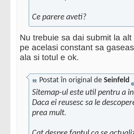
Ce parere aveti?
Nu trebuie sa dai submit la alt
pe acelasi constant sa gaseas
ala si totul e ok.
Postat în original de
Seinfeld
Sitemap-ul este util pentru a in
Daca ei reusesc sa le descopere 
prea mult.
Cat despre faptul ca se actuali