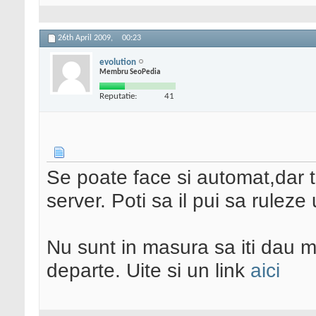
26th April 2009,
00:23
evolution
Membru SeoPedia
Reputatie:
41
Se poate face si automat,dar t
server. Poti sa il pui sa ruleze
Nu sunt in masura sa iti dau ma
departe. Uite si un link
aici