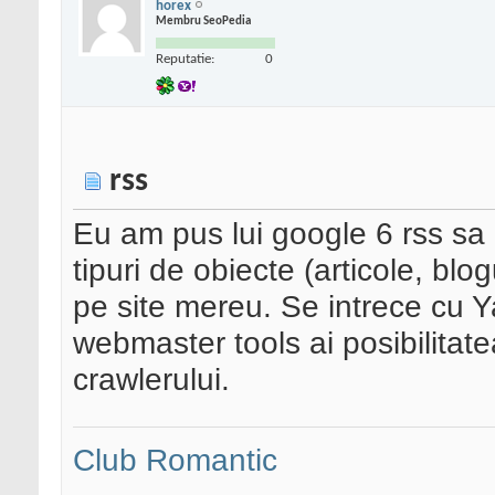
horex
Membru SeoPedia
Reputatie:
0
rss
Eu am pus lui google 6 rss sa
tipuri de obiecte (articole, blog
pe site mereu. Se intrece cu
webmaster tools ai posibilitate
crawlerului.
Club Romantic