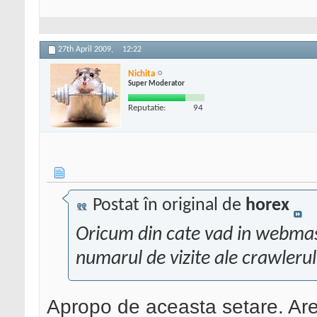
27th April 2009,
12:22
Nichita
Super Moderator
Reputatie:
94
Postat în original de
horex
Oricum din cate vad in webmaste
numarul de vizite ale crawlerul
Apropo de aceasta setare. Are 