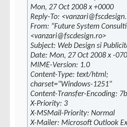
Mon, 27 Oct 2008 x +0000
Reply-To: <vanzari@fscdesign
From: "Future System Consulti
<vanzari@fscdesign.ro>
Subject: Web Design si Publicit
Date: Mon, 27 Oct 2008 x -07
MIME-Version: 1.0
Content-Type: text/html;
charset="Windows-1251"
Content-Transfer-Encoding: 7b
X-Priority: 3
X-MSMail-Priority: Normal
X-Mailer: Microsoft Outlook E