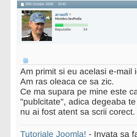
28th October 2008,
10:42
arrasoft
Membru SeoPedia
Reputatie:
34
Am primit si eu acelasi e-mail 
Am ras oleaca ce sa zic.
Ce ma supara pe mine este ca 
"publcitate", adica degeaba te 
nu ai fost atent sa scrii corect.
Tutoriale Joomla!
- Invata sa f