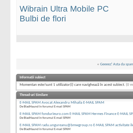
Wibrain Ultra Mobile PC
Bulbi de flori
«
Geeeez! Asta da spa
Informații subiect
Momentan este/sunt 1 utilizator(i) care navighează în acest subiect.
(0 m
Thread-uri Similare
E-MAIL SPAM Avocat Alexandru Mihaila E-MAIL SPAM
De BladHaund în forumul E-mail SPAM
E-MAIL SPAM fondurieuro.com E-MAIL SPAM Hermes Finance E-MAIL S
De BladHaund în forumul E-mail SPAM
E-MAIL SPAM radu.ungureanu@bmwgroup.ro E-MAIL SPAM activitate il
De BladHaund în forumul E-mail SPAM