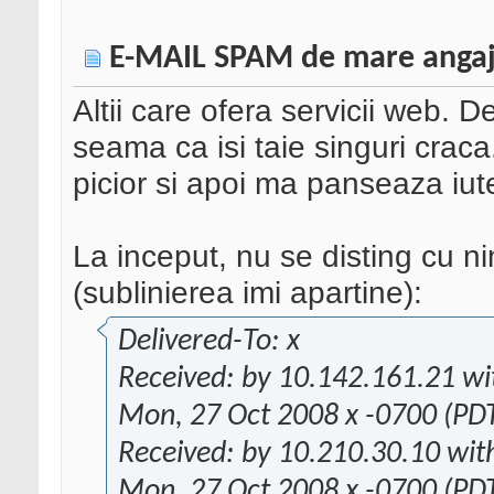
E-MAIL SPAM de mare anga
Altii care ofera servicii web. 
seama ca isi taie singuri crac
picior si apoi ma panseaza iute
La inceput, nu se disting cu nim
(sublinierea imi apartine):
Delivered-To: x
Received: by 10.142.161.21 w
Mon, 27 Oct 2008 x -0700 (PD
Received: by 10.210.30.10 wit
Mon, 27 Oct 2008 x -0700 (PD