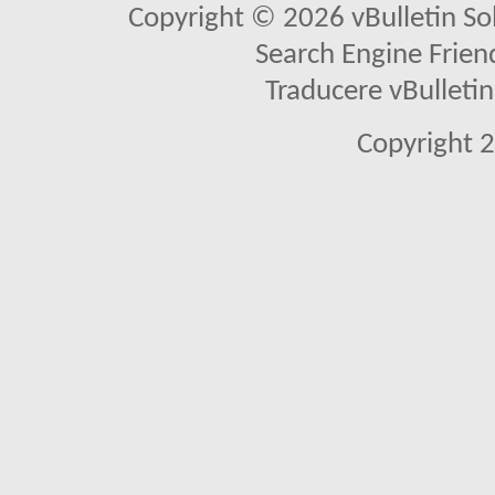
Copyright © 2026 vBulletin Solu
Search Engine Frien
Traducere vBullet
Copyright 