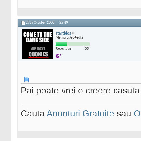
27th October 2008,
22:49
startblog
Membru SeoPedia
Reputatie:
35
Pai poate vrei o creere casuta
Cauta
Anunturi Gratuite
sau
O