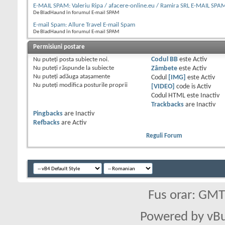
E-MAIL SPAM: Valeriu Ripa / afacere-online.eu / Ramira SRL E-MAIL SPA
De BladHaund în forumul E-mail SPAM
E-mail Spam: Allure Travel E-mail Spam
De BladHaund în forumul E-mail SPAM
Permisiuni postare
Nu puteţi
posta subiecte noi.
Codul BB
este
Activ
Nu puteţi
răspunde la subiecte
Zâmbete
este
Activ
Nu puteţi
adăuga ataşamente
Codul
[IMG]
este
Activ
Nu puteţi
modifica posturile proprii
[VIDEO]
code is
Activ
Codul HTML este
Inactiv
Trackbacks
are
Inactiv
Pingbacks
are
Inactiv
Refbacks
are
Activ
Reguli Forum
Fus orar: GM
Powered by vBu