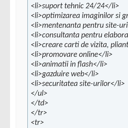
<li>suport tehnic 24/24</li>
<li>optimizarea imaginilor si gr
<li>mentenanta pentru site-uril
<li>consultanta pentru elabora
<li>creare carti de vizita, plia
<li>promovare online</li>
<li>animatii in flash</li>
<li>gazduire web</li>
<li>securitatea site-urilor</li>
</ul>
</td>
</tr>
<tr>