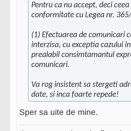
Pentru ca nu accept, deci ceea 
conformitate cu Legea nr. 365
(1) Efectuarea de comunicari c
interzisa, cu exceptia cazului i
prealabil consimtamantul expr
comunicari.
Va rog insistent sa stergeti ad
date, si inca foarte repede!
Sper sa uite de mine.