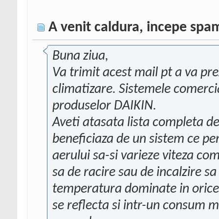
A venit caldura, incepe spa
Buna ziua,
Va trimit acest mail pt a va pr
climatizare. Sistemele comerci
produselor DAIKIN.
Aveti atasata lista completa d
beneficiaza de un sistem ce pe
aerului sa-si varieze viteza co
sa de racire sau de incalzire s
temperatura dominate in oric
se reflecta si intr-un consum m