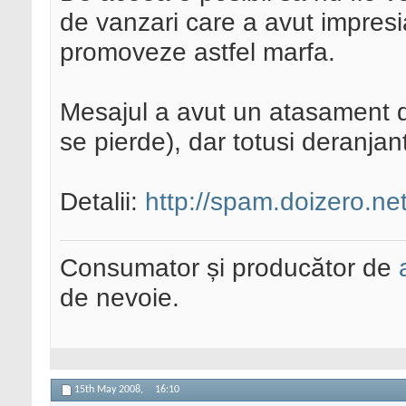
de vanzari care a avut impresia
promoveze astfel marfa.
Mesajul a avut un atasament d
se pierde), dar totusi deranjan
Detalii:
http://spam.doizero.n
Consumator și producător de
de nevoie.
15th May 2008,
16:10