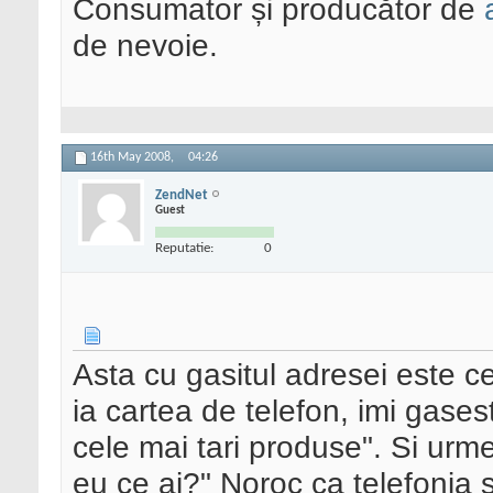
Consumator și producător de
de nevoie.
16th May 2008,
04:26
ZendNet
Guest
Reputatie:
0
Asta cu gasitul adresei este c
ia cartea de telefon, imi gases
cele mai tari produse". Si urm
eu ce ai?" Noroc ca telefonia s