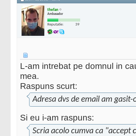
thefan
Ambasador
Reputatie:
39
L-am intrebat pe domnul in ca
mea.
Raspuns scurt:
Adresa dvs de email am gasit-o
Si eu i-am raspuns:
Scria acolo cumva ca "accept 