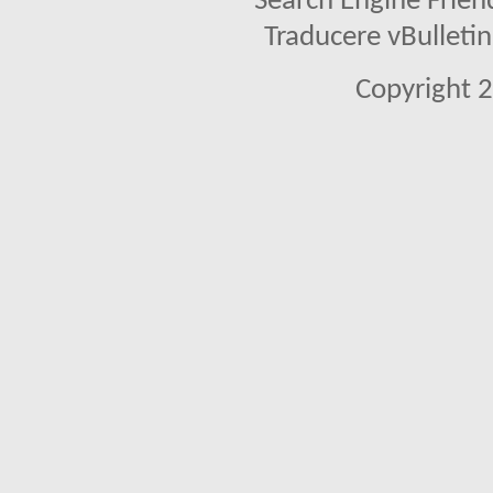
Search Engine Frien
Traducere vBullet
Copyright 