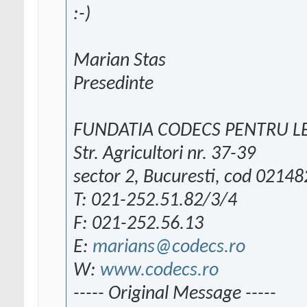
:-)
Marian Stas
Presedinte
FUNDATIA CODECS PENTRU L
Str. Agricultori nr. 37-39
sector 2, Bucuresti, cod 02148
T: 021-252.51.82/3/4
F: 021-252.56.13
E:
marians@codecs.ro
W:
www.codecs.ro
----- Original Message -----