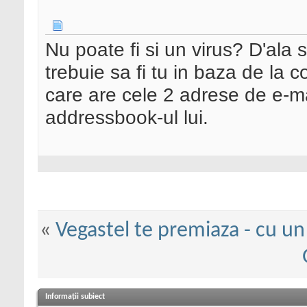
Nu poate fi si un virus? D'ala
trebuie sa fi tu in baza de la 
care are cele 2 adrese de e-mai
addressbook-ul lui.
«
Vegastel te premiaza - cu un
Informații subiect