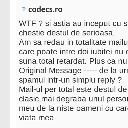
codecs.ro
WTF ? si astia au inceput cu s
chestie destul de serioasa.
Am sa redau in totalitate mailu
care poate intre doi iubitei nu
suna total retardat. Plus ca nu
Original Message ----- de la 
spamul intr-un simplu reply ?
Mail-ul per total este destul
clasic,mai degraba unul person
meu de la niste oameni cu care
viata mea