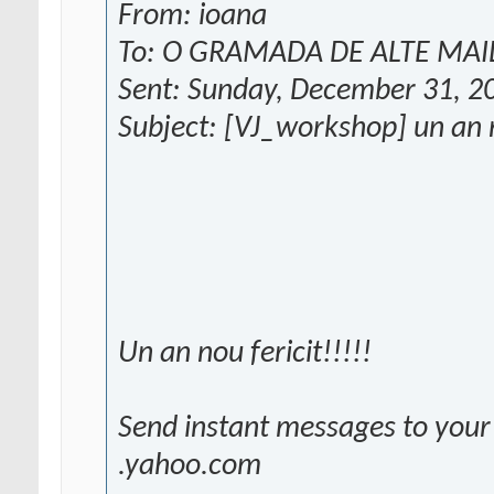
From: ioana
To: O GRAMADA DE ALTE MAI
Sent: Sunday, December 31, 2
Subject: [VJ_workshop] un an n
Un an nou fericit!!!!!
Send instant messages to your 
.yahoo.com