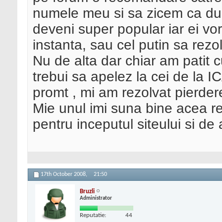
numele meu si sa zicem ca dup
deveni super popular iar ei vor 
instanta, sau cel putin sa rezo
Nu de alta dar chiar am patit 
trebui sa apelez la cei de la 
promt , mi am rezolvat pierder
Mie unul imi suna bine acea r
pentru inceputul siteului si de
17th October 2008,
21:50
Bruzli
Administrator
Reputatie:
44