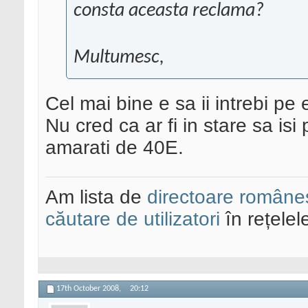
consta aceasta reclama?
Multumesc,
Cel mai bine e sa ii intrebi pe e
Nu cred ca ar fi in stare sa isi
amarati de 40E.
Am lista de
directoare româneș
căutare de utilizatori
în rețelel
17th October 2008,
20:12