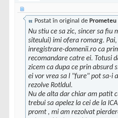
Postat în original de
Prometeu
Nu stiu ce sa zic, sincer sa fi
siteului) imi ofera romarg. Pai
inregistrare-domenii.ro ca prim
recomandare catre ei. Totusi 
zicem ca dupa ce prin absurd s
ei vor vrea sa l "fure" pot sa-i 
rezolve Rotldul.
Nu de alta dar chiar am patit 
trebui sa apelez la cei de la I
promt , mi am rezolvat pierder