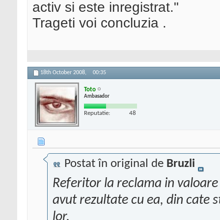
activ si este inregistrat."
Trageti voi concluzia .
18th October 2008,
00:35
Toto
Ambasador
Reputatie:
48
Postat în original de
Bruzli
Referitor la reclama in valoare
avut rezultate cu ea, din cate s
lor.