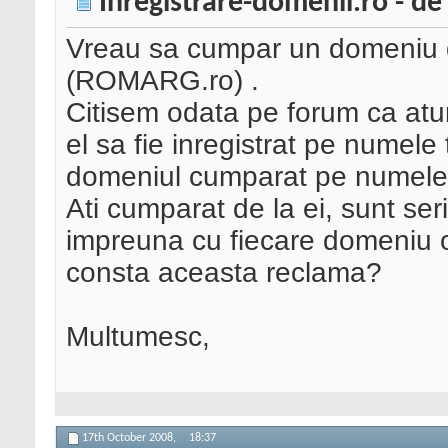
Inregistrare-domenii.ro - de
Vreau sa cumpar un domeniu
(ROMARG.ro) .
Citisem odata pe forum ca atun
el sa fie inregistrat pe numele
domeniul cumparat pe numel
Ati cumparat de la ei, sunt se
impreuna cu fiecare domeniu ofe
consta aceasta reclama?
Multumesc,
17th October 2008,
18:37