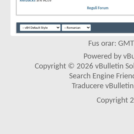
Refbacks
are
Activ
Reguli Forum
Fus orar: GM
Powered by vBu
Copyright © 2026 vBulletin Solu
Search Engine Frien
Traducere vBullet
Copyright 