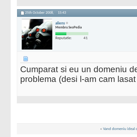
25th October 2008,
15:43
aliens
Membru SeoPedia
Reputatie:
41
Cumparat si eu un domeniu de 
problema (desi l-am cam lasat d
«
Vand domeniu ideal 