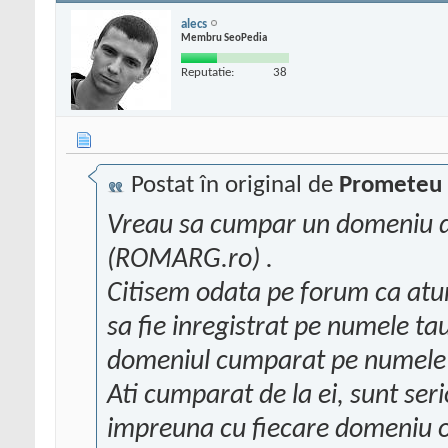
alecs
Membru SeoPedia
Reputatie:
38
Postat în original de
Prometeu
Vreau sa cumpar un domeniu 
(ROMARG.ro) .
Citisem odata pe forum ca atunc
sa fie inregistrat pe numele ta
domeniul cumparat pe numele
Ati cumparat de la ei, sunt ser
impreuna cu fiecare domeniu ofe