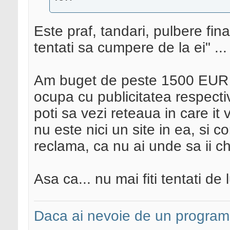
Este praf, tandari, pulbere fina
tentati sa cumpere de la ei" ...
Am buget de peste 1500 EUR la 
ocupa cu publicitatea respect
poti sa vezi reteaua in care it
nu este nici un site in ea, si 
reclama, ca nu ai unde sa ii che
Asa ca... nu mai fiti tentati de 
Daca ai nevoie de un programa