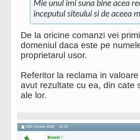
Mie unul imi suna bine acea r
inceputul siteului si de aceea m
De la oricine comanzi vei primi 
domeniul daca este pe numele
proprietarul usor.
Referitor la reclama in valoar
avut rezultate cu ea, din cate s
ale lor.
18th October 2008,
00:18
Broscoi