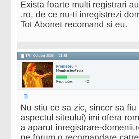
Exista foarte multi registrari a
.ro, de ce nu-ti inregistrezi d
Tot Abonet recomand si eu.
17th October 2008,
21:38
Prometeu
Membru SeoPedia
Reputatie:
42
Nu stiu ce sa zic, sincer sa fi
aspectul siteului) imi ofera r
a aparut inregistrare-domenii.r
pe forum o recomandare catre