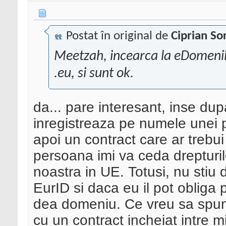
Postat în original de
Ciprian So
Meetzah, incearca la eDomenii.
.eu, si sunt ok.
da... pare interesant, inse d
inregistreaza pe numele unei
apoi un contract care ar trebu
persoana imi va ceda drepturil
noastra in UE. Totusi, nu stiu 
EurID si daca eu il pot obliga
dea domeniu. Ce vreu sa spun
cu un contract incheiat intre 