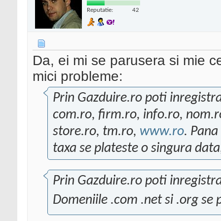
Reputatie:
42
Da, ei mi se parusera si mie ce
mici probleme:
Prin Gazduire.ro poti inregistr
com.ro, firm.ro, info.ro, nom.ro
store.ro, tm.ro,
www.ro
. Pana
taxa se plateste o singura data
Prin Gazduire.ro poti inregistr
Domeniile .com .net si .org se 