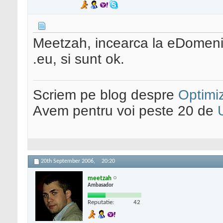
Meetzah, incearca la eDomenii
.eu, si sunt ok.
Scriem pe blog despre
Optimiz
Avem pentru voi peste 20 de
20th September 2006,
20:20
meetzah
Ambasador
Reputatie:
42