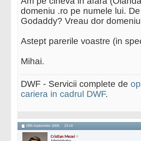
Am pe cineva in afara (Olanda
domeniu .ro pe numele lui. De 
Godaddy? Vreau dor domeniul,
Astept parerile voastre (in spe
Mihai.
DWF - Servicii complete de
op
cariera in cadrul DWF
.
18th September 2006,
23:14
Cristian Mezei