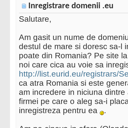
Inregistrare domenii .eu
Salutare,
Am gasit un nume de domeniu .
destul de mare si doresc sa-l i
poate din Romania? Pe site la 
noi care cica au voie sa inreg
http://list.eurid.eu/registrar
ca atra Romania si este gener
am incredere in niciuna dintr
firmei pe care o aleg sa-i plac
inregistreza pentru ea
.