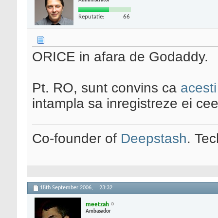
Administrator
Reputatie:
66
ORICE in afara de Godaddy.
Pt. RO, sunt convins ca
acest
intampla sa inregistreze ei cee
Co-founder of
Deepstash
. Tec
18th September 2006,
23:32
meetzah
Ambasador