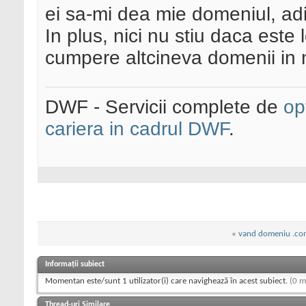
ei sa-mi dea mie domeniul, ad
In plus, nici nu stiu daca este
cumpere altcineva domenii in 
DWF - Servicii complete de
op
cariera in cadrul DWF
.
«
vand domeniu .co
Informații subiect
Momentan este/sunt 1 utilizator(i) care navighează în acest subiect.
(0 m
Thread-uri Similare