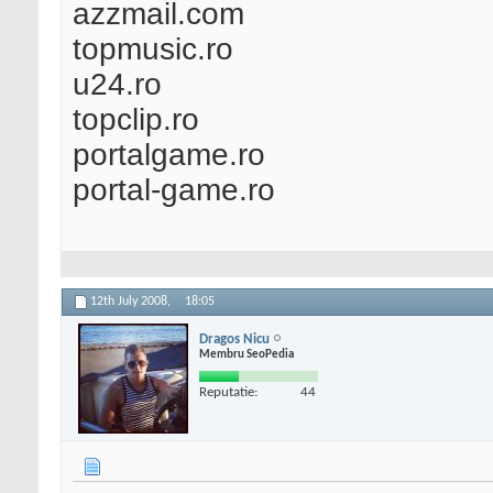
azzmail.com
topmusic.ro
u24.ro
topclip.ro
portalgame.ro
portal-game.ro
12th July 2008,
18:05
Dragos Nicu
Membru SeoPedia
Reputatie:
44