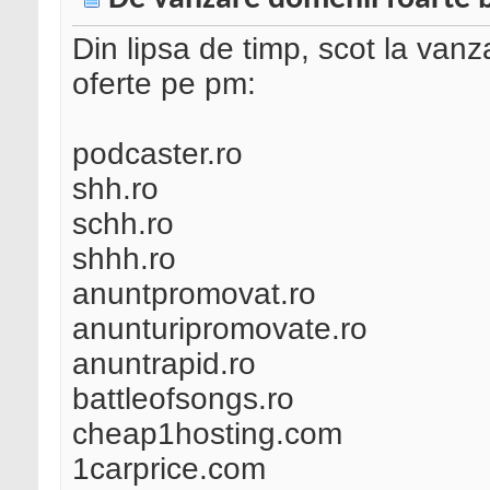
Din lipsa de timp, scot la van
oferte pe pm:
podcaster.ro
shh.ro
schh.ro
shhh.ro
anuntpromovat.ro
anunturipromovate.ro
anuntrapid.ro
battleofsongs.ro
cheap1hosting.com
1carprice.com