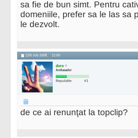
sa fie de bun simt. Pentru cat
domeniile, prefer sa le las s
le dezvolt.
12th July 2008,
21:00
doro
Ambasador
Reputatie:
41
de ce ai renunţat la topclip?