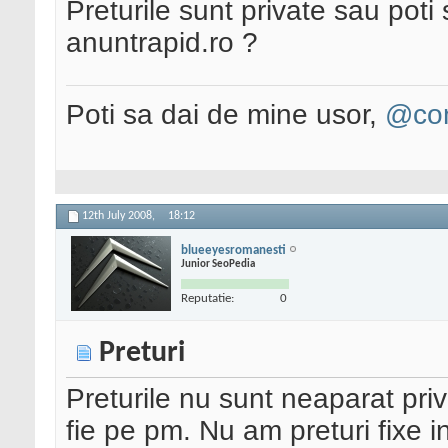
Preturile sunt private sau poti
anuntrapid.ro ?
Poti sa dai de mine usor,
@con
12th July 2008,
18:12
blueeyesromanesti
Junior SeoPedia
Reputatie:
0
Preturi
Preturile nu sunt neaparat priv
fie pe pm. Nu am preturi fixe i