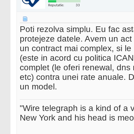
Reputatie:
33
Poti rezolva simplu. Eu fac asta
protejeze datele. Avem un act 
un contract mai complex, si le 
(este in acord cu politica ICAN
complet (le oferi renewal, d
etc) contra unei rate anuale.
un model.
"Wire telegraph is a kind of a ve
New York and his head is meow