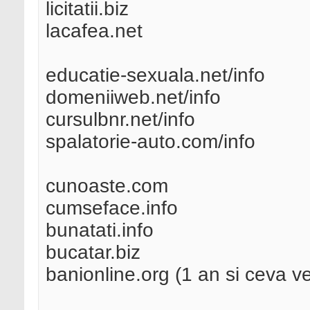
licitatii.biz
lacafea.net
educatie-sexuala.net/info
domeniiweb.net/info
cursulbnr.net/info
spalatorie-auto.com/info
cunoaste.com
cumseface.info
bunatati.info
bucatar.biz
banionline.org (1 an si ceva v