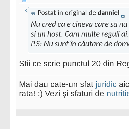
Postat în original de
danniel
Nu cred ca e cineva care sa n
si un host. Cam multe reguli ai.
P.S: Nu sunt în căutare de dom
Stii ce scrie punctul 20 din 
Mai dau cate-un sfat
juridic
aic
rata! :) Vezi și sfaturi de
nutriti