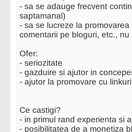
- sa se adauge frecvent continu
saptamanal)
- sa se lucreze la promovarea l
comentarii pe bloguri, etc., nu
Ofer:
- seriozitate
- gazduire si ajutor in concep
- ajutor la promovare cu linkuri
Ce castigi?
- in primul rand experienta si a
- posibilitatea de a monetiza 