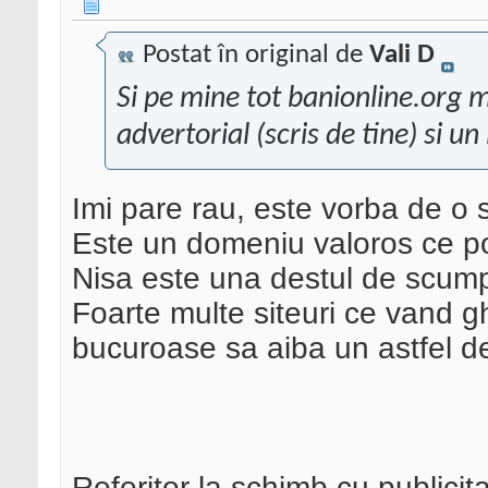
Postat în original de
Vali D
Si pe mine tot banionline.org m
advertorial (scris de tine) si u
Imi pare rau, este vorba de o
Este un domeniu valoros ce po
Nisa este una destul de scum
Foarte multe siteuri ce vand gh
bucuroase sa aiba un astfel 
Referitor la schimb cu publici