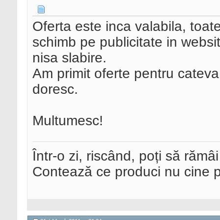
Oferta este inca valabila, toat
schimb pe publicitate in websit
nisa slabire.
Am primit oferte pentru cateva
doresc.
Multumesc!
Într-o zi, riscând, poți să rămâi
Contează ce produci nu cine pre