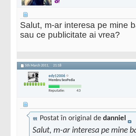
Salut, m-ar interesa pe mine b
sau ce publicitate ai vrea?
5th March 2011,
21:18
edy12006
Membru SeoPedia
Reputatie:
43
Postat în original de
danniel
Salut, m-ar interesa pe mine b