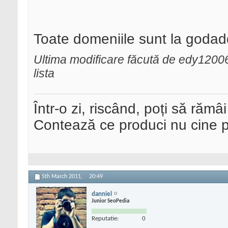
Toate domeniile sunt la godadd
Ultima modificare făcută de edy1200
lista
Într-o zi, riscând, poți să rămâi
Contează ce produci nu cine pre
5th March 2011,
20:49
danniel
Junior SeoPedia
Reputatie:
0