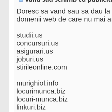
Doresc sa vand sau sa dau la 
domenii web de care nu mai a
studii.us
concursuri.us
asigurari.us
joburi.us
stirileonline.com
murighiol.info
locurimunca.biz
locuri-munca.biz
linkuri.biz