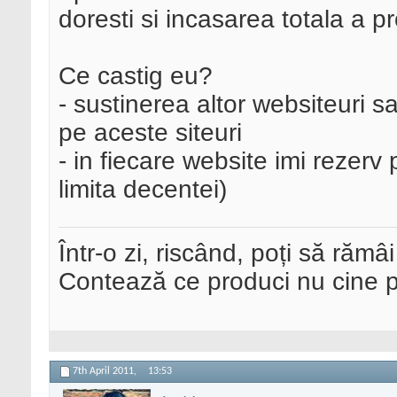
doresti si incasarea totala a pro
Ce castig eu?
- sustinerea altor websiteuri s
pe aceste siteuri
- in fiecare website imi rezerv 
limita decentei)
Într-o zi, riscând, poți să rămâi
Contează ce produci nu cine pre
7th April 2011,
13:53