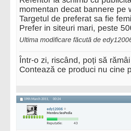
momentan decat bannere pe web
Targetul de preferat sa fie femi
Prefer in siteuri mari, peste 50
Ultima modificare făcută de edy1200
Într-o zi, riscând, poți să rămâi
Contează ce produci nu cine pre
19th March 2011,
00:24
edy12006
Membru SeoPedia
Reputatie:
43