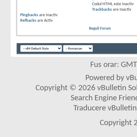
Codul HTML este
Inactiv
Trackbacks
are
Inactiv
Pingbacks
are
Inactiv
Refbacks
are
Activ
Reguli Forum
Fus orar: GM
Powered by vBu
Copyright © 2026 vBulletin Solu
Search Engine Frien
Traducere vBullet
Copyright