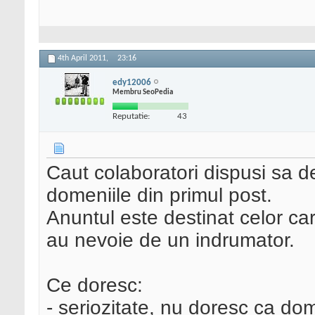
4th April 2011,
23:16
edy12006
Membru SeoPedia
Reputatie:
43
Caut colaboratori dispusi sa de
domeniile din primul post.
Anuntul este destinat celor ca
au nevoie de un indrumator.
Ce doresc:
- seriozitate, nu doresc ca dom