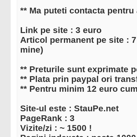
** Ma puteti contacta pentru
Link pe site : 3 euro
Articol permanent pe site : 7
mine)
** Preturile sunt exprimate p
** Plata prin paypal ori trans
** Pentru minim 12 euro cumpa
Site-ul este : StauPe.net
PageRank : 3
Vizite/zi : ~ 1500 !