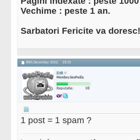
Pagini indexate : peste 1000
Vechime : peste 1 an.
Sarbatori Fericite va doresc
30th December 2010,
23:10
EHR
Membru SeoPedia
Reputatie:
38
1 post = 1 spam ?