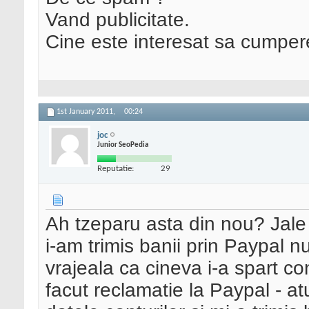
Vand publicitate.
Cine este interesat sa cumper
1st January 2011,
00:24
joc
Junior SeoPedia
Reputatie:
29
Ah tzeparu asta din nou? Jale
i-am trimis banii prin Paypal n
vrajeala ca cineva i-a spart c
facut reclamatie la Paypal - a