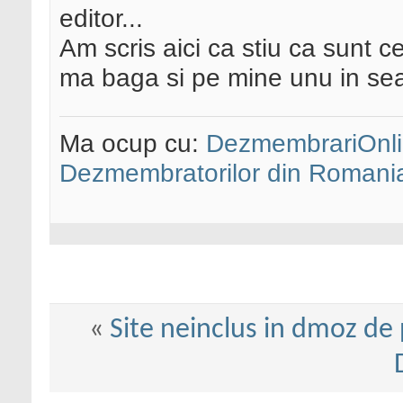
editor...
Am scris aici ca stiu ca sunt c
ma baga si pe mine unu in s
Ma ocup cu:
DezmembrariOnli
Dezmembratorilor din Romani
«
Site neinclus in dmoz de 