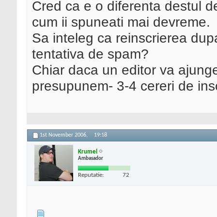
Cred ca e o diferenta destul d
cum ii spuneati mai devreme.
Sa inteleg ca reinscrierea dupa
tentativa de spam?
Chiar daca un editor va ajung
presupunem- 3-4 cereri de ins
1st November 2006,
19:18
Krumel
Ambasador
Reputatie:
72