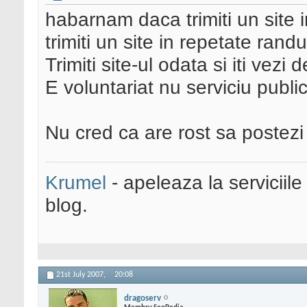
habarnam daca trimiti un site 
trimiti un site in repetate ran
Trimiti site-ul odata si iti vezi
E voluntariat nu serviciu public
Nu cred ca are rost sa postez
Krumel
- apeleaza la serviciile
blog.
21st July 2007,
20:08
dragoserv