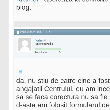
blog.
2nd October 2006,
13:52
florinn
Junior SeoPedia
Reputatie:
0
da, nu stiu de catre cine a fost
angajatii Centrului, eu am inc
sa se faca corectura nu sa fie
d-asta am folosit formularul d