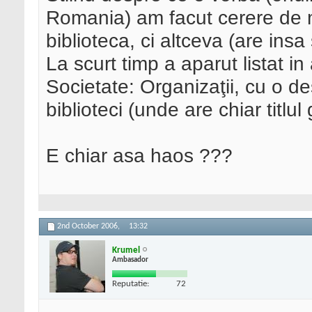
Romania) am facut cerere de 
biblioteca, ci altceva (are insa
La scurt timp a aparut listat i
Societate: Organizaţii, cu o de
biblioteci (unde are chiar titlul 
E chiar asa haos ???
2nd October 2006,
13:32
Krumel
Ambasador
Reputatie:
72