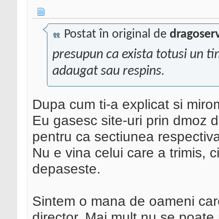
Postat în original de
dragoser
presupun ca exista totusi un t
adaugat sau respins.
Dupa cum ti-a explicat si mirom
Eu gasesc site-uri prin dmoz d
pentru ca sectiunea respectiva
Nu e vina celui care a trimis, c
depaseste.
Sintem o mana de oameni care 
director. Mai mult nu se poate