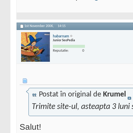
1st November 2006,
14:15
habarnam
Junior SeoPedia
Reputatie:
0
Postat în original de
Krumel
Trimite site-ul, asteapta 3 luni 
Salut!