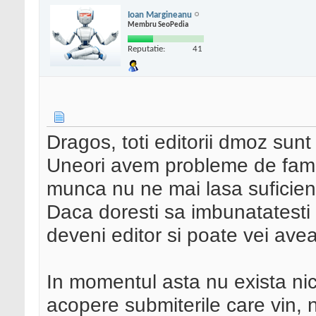
Ioan Margineanu
Membru SeoPedia
Reputatie:
41
Dragos, toti editorii dmoz sunt
Uneori avem probleme de famil
munca nu ne mai lasa suficien
Daca doresti sa imbunatatesti a
deveni editor si poate vei avea
In momentul asta nu exista nici
acopere submiterile care vin, 