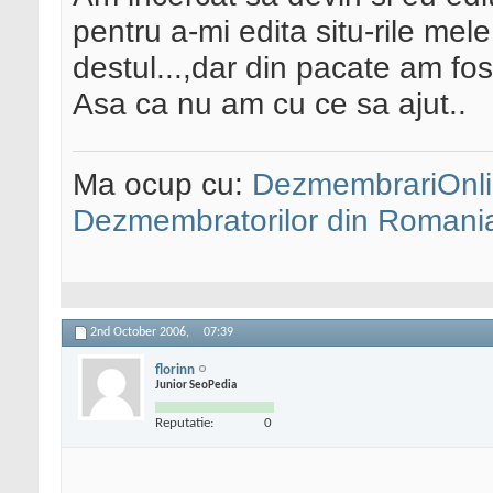
pentru a-mi edita situ-rile mele
destul...,dar din pacate am fos
Asa ca nu am cu ce sa ajut..
Ma ocup cu:
DezmembrariOnli
Dezmembratorilor din Romani
2nd October 2006,
07:39
florinn
Junior SeoPedia
Reputatie:
0