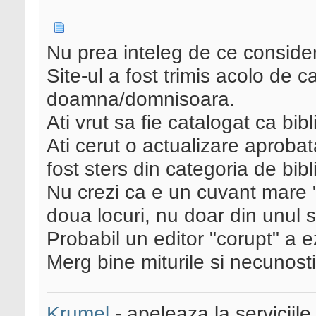
Nu prea inteleg de ce consider
Site-ul a fost trimis acolo de c
doamna/domnisoara.
Ati vrut sa fie catalogat ca bibl
Ati cerut o actualizare aprobat
fost sters din categoria de bibl
Nu crezi ca e un cuvant mare 
doua locuri, nu doar din unul s
Probabil un editor "corupt" a ez
Merg bine miturile si necunosti
Krumel
- apeleaza la serviciile