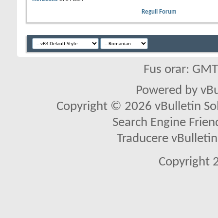
Reguli Forum
Fus orar: GM
Powered by vBu
Copyright © 2026 vBulletin Solu
Search Engine Frien
Traducere vBullet
Copyright