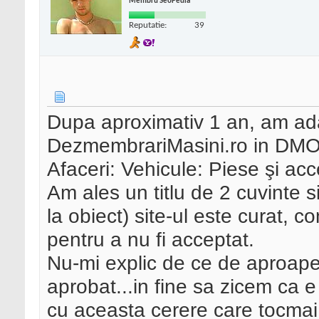
Membru SeoPedia
Reputatie:
39
Dupa aproximativ 1 an, am ada
DezmembrariMasini.ro in DMOZ
Afaceri: Vehicule: Piese şi acce
Am ales un titlu de 2 cuvinte s
la obiect) site-ul este curat, c
pentru a nu fi acceptat.
Nu-mi explic de ce de aproape 
aprobat...in fine sa zicem ca e v
cu aceasta cerere care tocmai