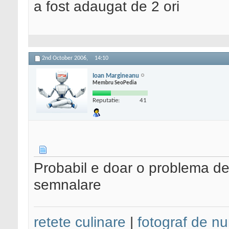
a fost adaugat de 2 ori
2nd October 2006,
14:10
Ioan Margineanu
Membru SeoPedia
Reputatie:
41
Probabil e doar o problema de
semnalare
retete culinare
|
fotograf de nu