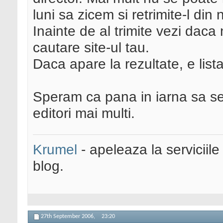
luni sa zicem si retrimite-l din 
Inainte de al trimite vezi daca 
cautare site-ul tau.
Daca apare la rezultate, e listat
Speram ca pana in iarna sa se
editori mai multi.
Krumel
- apeleaza la serviciile
blog.
27th September 2006,
23:20