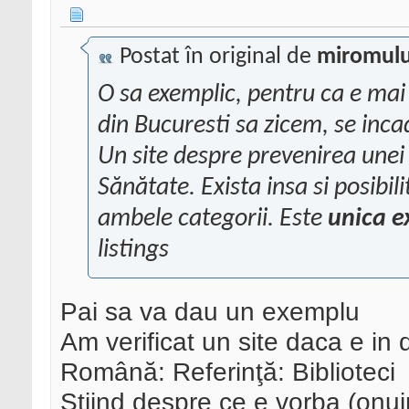
Postat în original de
miromul
O sa exemplic, pentru ca e mai 
din Bucuresti sa zicem, se inc
Un site despre prevenirea unei
Sănătate. Exista insa si posibil
ambele categorii. Este
unica e
listings
Pai sa va dau un exemplu
Am verificat un site daca e in 
Română: Referinţă: Biblioteci
Stiind despre ce e vorba (onui