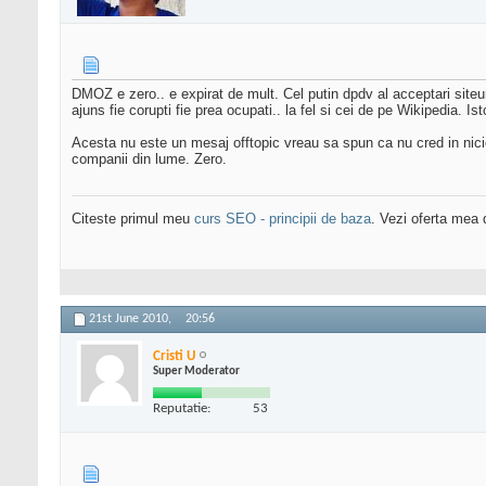
DMOZ e zero.. e expirat de mult. Cel putin dpdv al acceptari siteuri
ajuns fie corupti fie prea ocupati.. la fel si cei de pe Wikipedia. Is
Acesta nu este un mesaj offtopic vreau sa spun ca nu cred in nicio 
companii din lume. Zero.
Citeste primul meu
curs SEO - principii de baza
. Vezi oferta mea
21st June 2010,
20:56
Cristi U
Super Moderator
Reputatie:
53