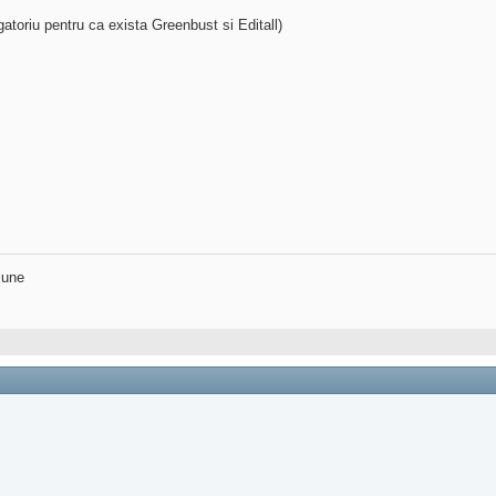
gatoriu pentru ca exista Greenbust si Editall)
iune