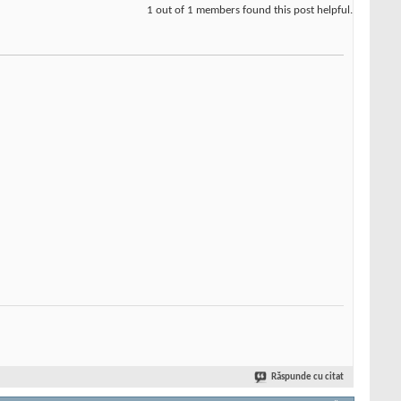
1 out of 1 members found this post helpful.
Răspunde cu citat