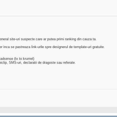
 general site-uri suspecte care ar putea primi ranking din cauza ta.
er inca se pastreaza link-urile spre designerul de template-uri gratuite.
 adsense (tx to krumel)
iniclip, SMS-uri, declaratii de dragoste sau referate.