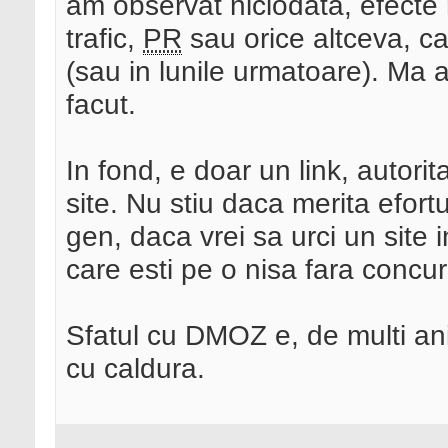
am observat niciodata, efecte 
trafic,
PR
sau orice altceva, c
(sau in lunile urmatoare). Ma
facut.
In fond, e doar un link, autorit
site. Nu stiu daca merita efortu
gen, daca vrei sa urci un site 
care esti pe o nisa fara concu
Sfatul cu DMOZ e, de multi ani,
cu caldura.