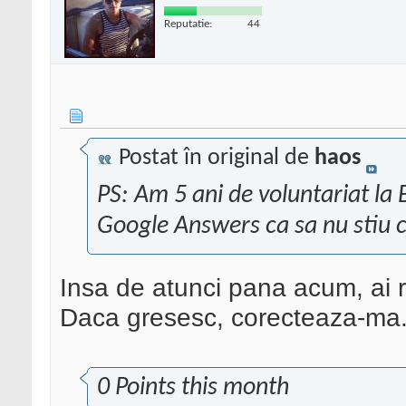
Reputatie:
44
Postat în original de
haos
PS: Am 5 ani de voluntariat la
Google Answers ca sa nu stiu 
Insa de atunci pana acum, ai ra
Daca gresesc, corecteaza-ma
0 Points this month