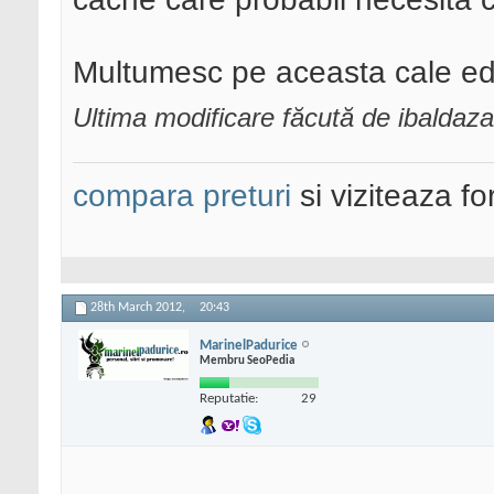
Multumesc pe aceasta cale edi
Ultima modificare făcută de ibaldaz
compara preturi
si viziteaza f
28th March 2012,
20:43
MarinelPadurice
Membru SeoPedia
Reputatie:
29