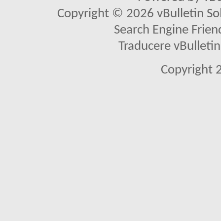
Copyright © 2026 vBulletin Solu
Search Engine Frien
Traducere vBullet
Copyright