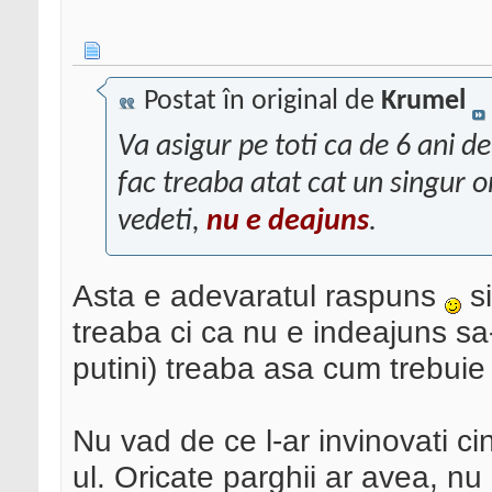
Postat în original de
Krumel
Va asigur pe toti ca de 6 ani d
fac treaba atat cat un singur 
vedeti,
nu e deajuns
.
Asta e adevaratul raspuns
si
treaba ci ca nu e indeajuns sa
putini) treaba asa cum trebuie
Nu vad de ce l-ar invinovati c
ul. Oricate parghii ar avea, nu e