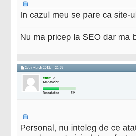
In cazul meu se pare ca site-ul
Nu ma pricep la SEO dar ma 
28th March 2012,
21:38
emm
Ambasador
Reputatie:
59
Personal, nu inteleg de ce at