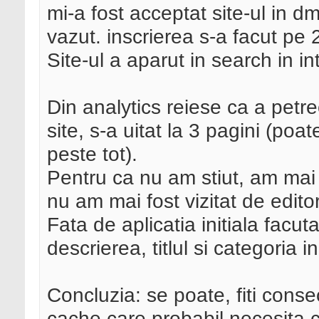
mi-a fost acceptat site-ul in dm
vazut. inscrierea s-a facut pe 2
Site-ul a aparut in search in in
Din analytics reiese ca a pet
site, s-a uitat la 3 pagini (po
peste tot).
Pentru ca nu am stiut, am mai f
nu am mai fost vizitat de editor
Fata de aplicatia initiala facu
descrierea, titlul si categoria i
Concluzia: se poate, fiti conse
cache care probabil necesita 