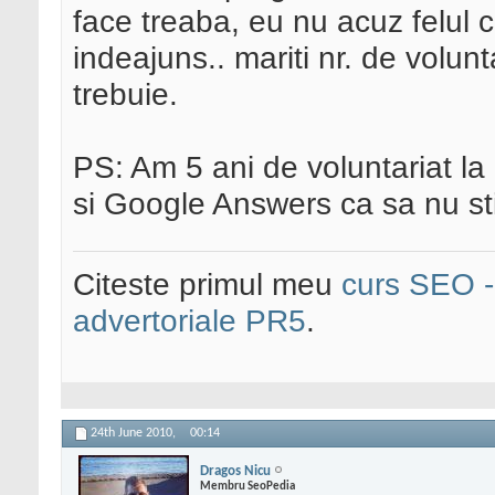
face treaba, eu nu acuz felul c
indeajuns.. mariti nr. de volun
trebuie.
PS: Am 5 ani de voluntariat 
si Google Answers ca sa nu st
Citeste primul meu
curs SEO - 
advertoriale PR5
.
24th June 2010,
00:14
Dragos Nicu
Membru SeoPedia