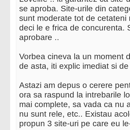
se aproba. Site-urile din catego
sunt moderate tot de cetateni r
deci le e frica de concurenta. 
aprobare ..
Vorbea cineva la un moment 
de asta, iti explic imediat si de
Astazi am depus o cerere pentr
ora sa raspund la intrebarile l
mai complete, sa vada ca nu a
nu sunt rele, etc.. Existau aco
propun 3 site-uri pe care eu l