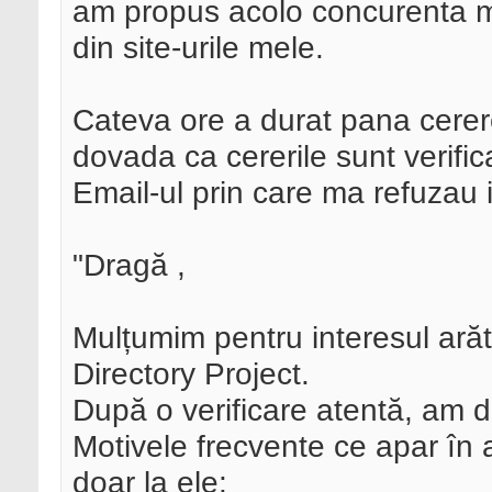
am propus acolo concurenta m
din site-urile mele.
Cateva ore a durat pana cerere
dovada ca cererile sunt verific
Email-ul prin care ma refuzau
"Dragă ,
Mulțumim pentru interesul arăt
Directory Project.
După o verificare atentă, am 
Motivele frecvente ce apar în 
doar la ele: