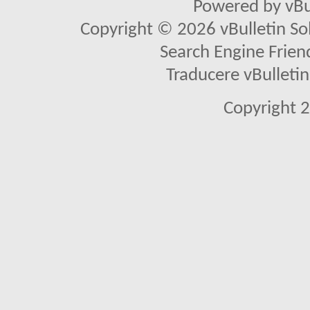
Powered by vBu
Copyright © 2026 vBulletin Solu
Search Engine Frien
Traducere vBullet
Copyright 