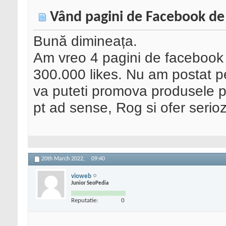
Vând pagini de Facebook de
Bună dimineața.
Am vreo 4 pagini de facebook
300.000 likes. Nu am postat pe
va puteti promova produsele p
pt ad sense, Rog si ofer seriozit
20th March 2022,
09:40
vioweb
Junior SeoPedia
Reputatie:
0