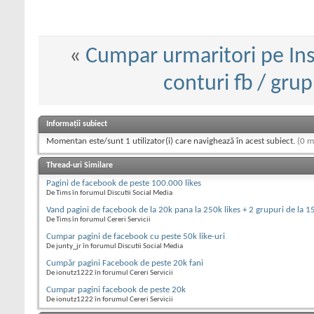
«
Cumpar urmaritori pe In
conturi fb / grupu
Informații subiect
Momentan este/sunt 1 utilizator(i) care navighează în acest subiect.
(0 m
Thread-uri Similare
Pagini de facebook de peste 100.000 likes
De Tims în forumul Discutii Social Media
Vand pagini de facebook de la 20k pana la 250k likes + 2 grupuri de la 1
De Tims în forumul Cereri Servicii
Cumpar pagini de facebook cu peste 50k like-uri
De junty_jr în forumul Discutii Social Media
Cumpăr pagini Facebook de peste 20k fani
De ionutz1222 în forumul Cereri Servicii
Cumpar pagini facebook de peste 20k
De ionutz1222 în forumul Cereri Servicii