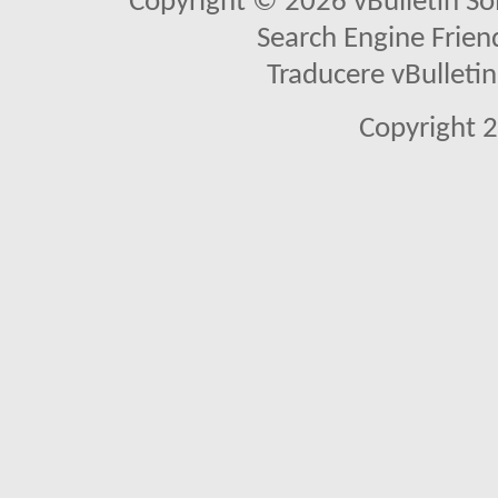
Copyright © 2026 vBulletin Solu
Search Engine Frien
Traducere vBullet
Copyright 