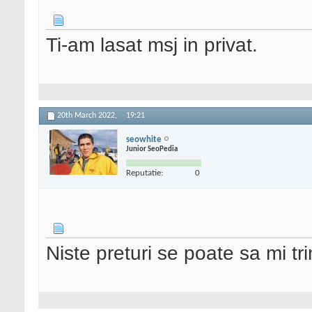
Ti-am lasat msj in privat.
20th March 2022,
19:21
seowhite
Junior SeoPedia
Reputatie:
0
Niste preturi se poate sa mi trim