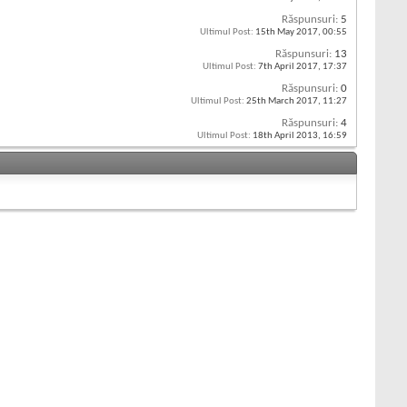
Răspunsuri:
5
Ultimul Post:
15th May 2017,
00:55
Răspunsuri:
13
Ultimul Post:
7th April 2017,
17:37
Răspunsuri:
0
Ultimul Post:
25th March 2017,
11:27
Răspunsuri:
4
Ultimul Post:
18th April 2013,
16:59