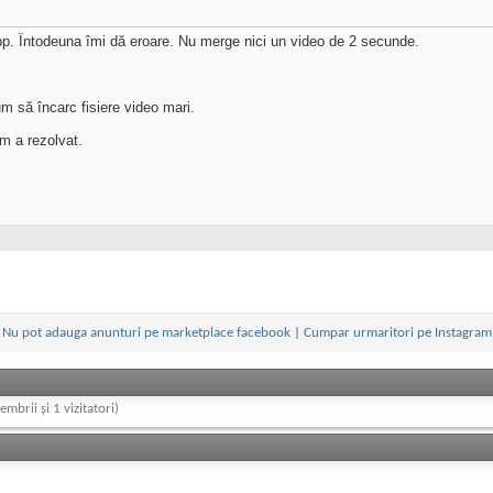
pp. Întodeuna îmi dă eroare. Nu merge nici un video de 2 secunde.
m să încarc fisiere video mari.
m a rezolvat.
Nu pot adauga anunturi pe marketplace facebook
|
Cumpar urmaritori pe Instagram
embrii și 1 vizitatori)