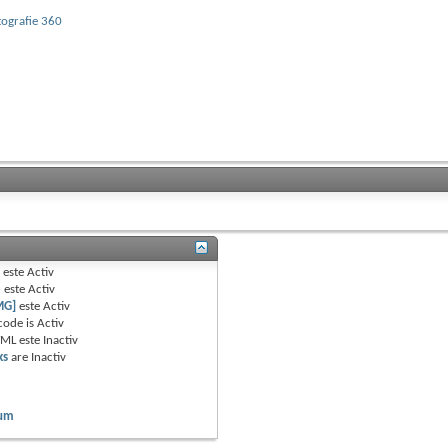
tografie 360
B
este
Activ
e
este
Activ
MG]
este
Activ
code is
Activ
TML este
Inactiv
ks
are
Inactiv
rum