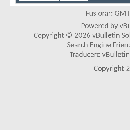
Fus orar: GM
Powered by vBu
Copyright © 2026 vBulletin Solu
Search Engine Frien
Traducere vBullet
Copyright 