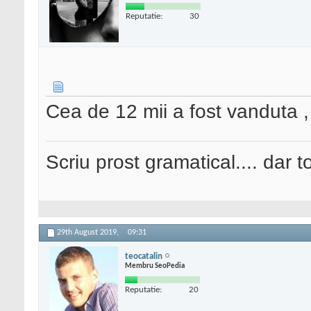
Reputatie:
30
Cea de 12 mii a fost vanduta 
Scriu prost gramatical.... dar tot
29th August 2019,
09:31
teocatalin
Membru SeoPedia
Reputatie:
20