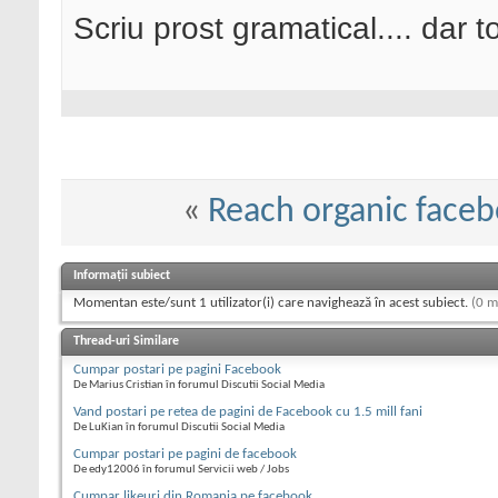
Scriu prost gramatical.... dar tot
«
Reach organic face
Informații subiect
Momentan este/sunt 1 utilizator(i) care navighează în acest subiect.
(0 m
Thread-uri Similare
Cumpar postari pe pagini Facebook
De Marius Cristian în forumul Discutii Social Media
Vand postari pe retea de pagini de Facebook cu 1.5 mill fani
De LuKian în forumul Discutii Social Media
Cumpar postari pe pagini de facebook
De edy12006 în forumul Servicii web / Jobs
Cumpar likeuri din Romania pe facebook