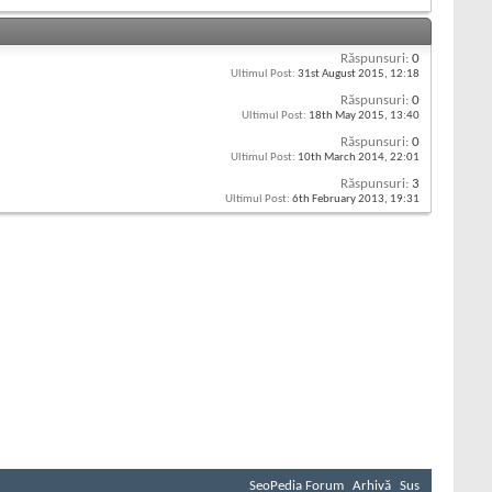
Răspunsuri:
0
Ultimul Post:
31st August 2015,
12:18
Răspunsuri:
0
Ultimul Post:
18th May 2015,
13:40
Răspunsuri:
0
Ultimul Post:
10th March 2014,
22:01
Răspunsuri:
3
Ultimul Post:
6th February 2013,
19:31
SeoPedia Forum
Arhivă
Sus