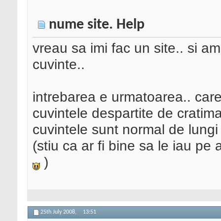
nume site. Help
vreau sa imi fac un site.. si 
cuvinte..
intrebarea e urmatoarea.. care
cuvintele despartite de cratim
cuvintele sunt normal de lungi 
(stiu ca ar fi bine sa le iau 
)
25th July 2008,
13:51