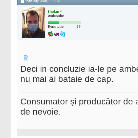
25th July 2008,
18:26
thefan
Ambasador
Reputatie:
39
Deci in concluzie ia-le pe ambel
nu mai ai bataie de cap.
Consumator și producător de
de nevoie.