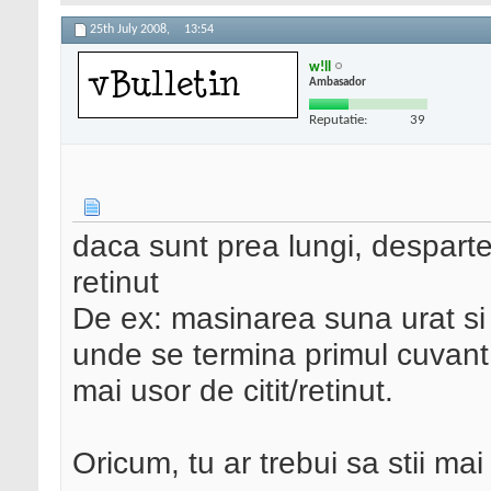
25th July 2008,
13:54
w!ll
Ambasador
Reputatie:
39
daca sunt prea lungi, desparte-
retinut
De ex: masinarea suna urat si
unde se termina primul cuvant
mai usor de citit/retinut.
Oricum, tu ar trebui sa stii mai