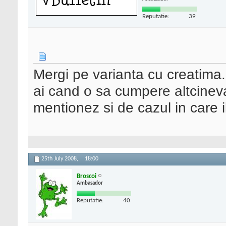
Reputatie:
39
Mergi pe varianta cu creatima.
ai cand o sa cumpere altcinev
mentionez si de cazul in care i
25th July 2008,
18:00
Broscoi
Ambasador
Reputatie:
40