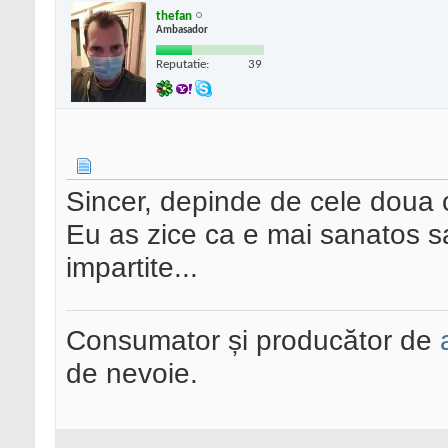
thefan
Ambasador
Reputatie:
39
Sincer, depinde de cele doua 
Eu as zice ca e mai sanatos sa 
impartite...
Consumator și producător de
de nevoie.