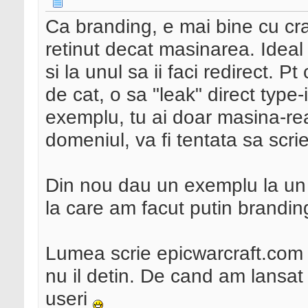
Ca branding, e mai bine cu cr
retinut decat masinarea. Idea
si la unul sa ii faci redirect. 
de cat, o sa "leak" direct type
exemplu, tu ai doar masina-rea
domeniul, va fi tentata sa scri
Din nou dau un exemplu la un s
la care am facut putin brandin
Lumea scrie epicwarcraft.com 
nu il detin. De cand am lansat 
useri