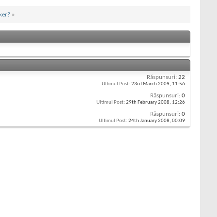
ker?
»
Răspunsuri:
22
Ultimul Post:
23rd March 2009,
11:56
Răspunsuri:
0
Ultimul Post:
29th February 2008,
12:26
Răspunsuri:
0
Ultimul Post:
24th January 2008,
00:09