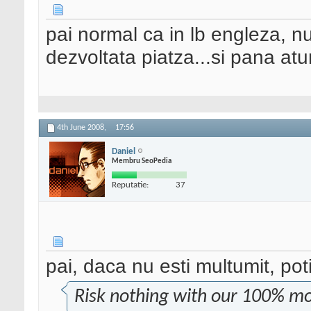
pai normal ca in lb engleza, 
dezvoltata piatza...si pana at
4th June 2008,
17:56
Daniel
Membru SeoPedia
Reputatie:
37
pai, daca nu esti multumit, poti
Risk nothing with our 100% m