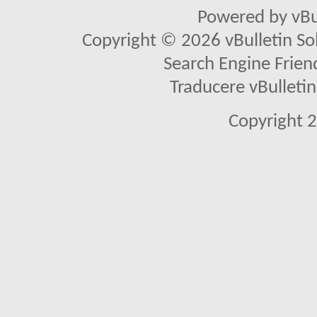
Powered by vBu
Copyright © 2026 vBulletin Solu
Search Engine Frien
Traducere vBullet
Copyright 