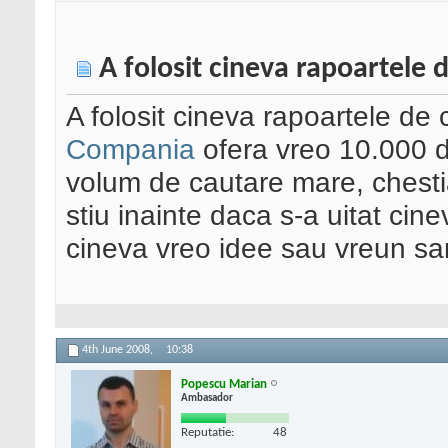
A folosit cineva rapoartele
A folosit cineva rapoartele de
Compania
ofera vreo 10.000 de
volum de cautare mare, chesti
stiu inainte daca s-a uitat ci
cineva vreo idee sau vreun sa
4th June 2008,
10:38
Popescu Marian
Ambasador
Reputatie:
48