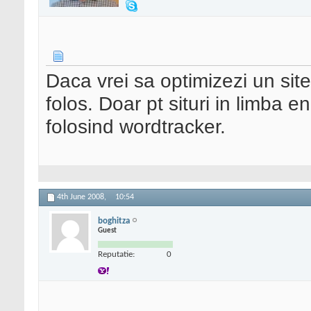
Daca vrei sa optimizezi un site
folos. Doar pt situri in limba e
folosind wordtracker.
4th June 2008,
10:54
boghitza
Guest
Reputatie:
0