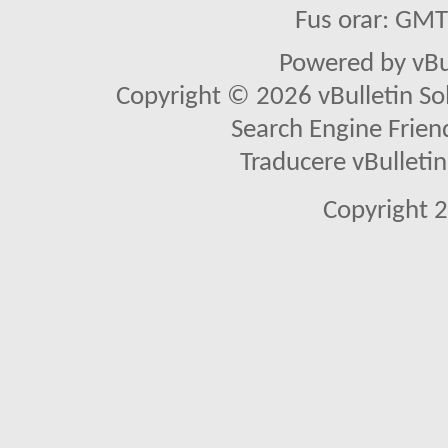
Fus orar: GM
Powered by vBu
Copyright © 2026 vBulletin Solu
Search Engine Frien
Traducere vBullet
Copyright 