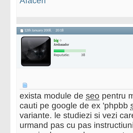
Afaceri
12th January 2008,
20:18
big
Ambasador
Reputatie:
38
exista module de
seo
pentru m
cauti pe google de ex 'phpbb
variante. le studiezi si vezi ca
urmand pas cu pas instructiunil