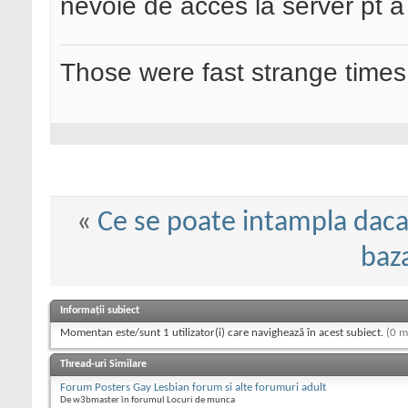
nevoie de acces la server pt a u
Those were fast strange times
«
Ce se poate intampla daca.
baz
Informații subiect
Momentan este/sunt 1 utilizator(i) care navighează în acest subiect.
(0 m
Thread-uri Similare
Forum Posters Gay Lesbian forum si alte forumuri adult
De w3bmaster în forumul Locuri de munca