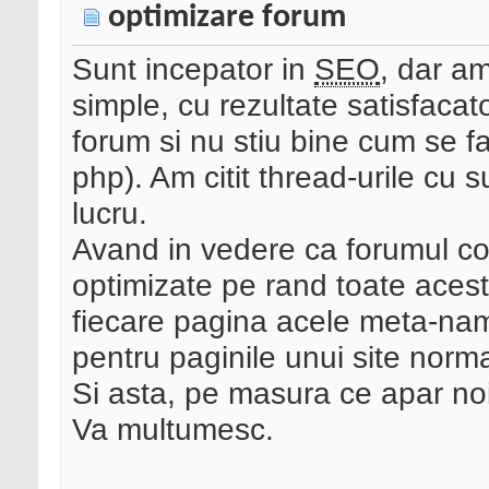
optimizare forum
Sunt incepator in
SEO
, dar a
simple, cu rezultate satisfaca
forum si nu stiu bine cum se f
php). Am citit thread-urile cu 
lucru.
Avand in vedere ca forumul con
optimizate pe rand toate acest
fiecare pagina acele meta-name
pentru paginile unui site norm
Si asta, pe masura ce apar no
Va multumesc.