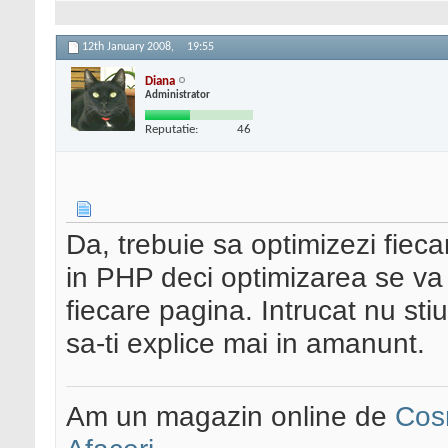
12th January 2008,
19:55
Diana
Administrator
Reputatie:
46
Da, trebuie sa optimizezi fiec
in PHP deci optimizarea se va
fiecare pagina. Intrucat nu stiu
sa-ti explice mai in amanunt.
Am un magazin online de
Cos