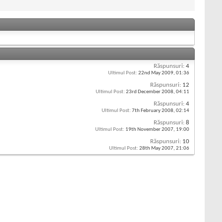
Răspunsuri:
4
Ultimul Post:
22nd May 2009,
01:36
Răspunsuri:
12
Ultimul Post:
23rd December 2008,
04:11
Răspunsuri:
4
Ultimul Post:
7th February 2008,
02:14
Răspunsuri:
8
Ultimul Post:
19th November 2007,
19:00
Răspunsuri:
10
Ultimul Post:
28th May 2007,
21:06