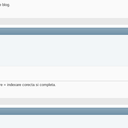
e blog.
re = indexare corecta si completa.