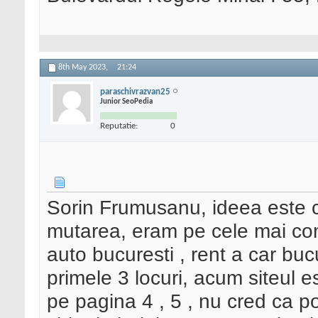
8th May 2023,
21:24
paraschivrazvan25
Junior SeoPedia
Reputatie:
0
Sorin Frumusanu, ideea este c
mutarea, eram pe cele mai comp
auto bucuresti , rent a car bucu
primele 3 locuri, acum siteul e
pe pagina 4 , 5 , nu cred ca p