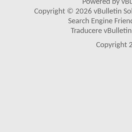
Powered by vBu
Copyright © 2026 vBulletin Solu
Search Engine Frien
Traducere vBullet
Copyright