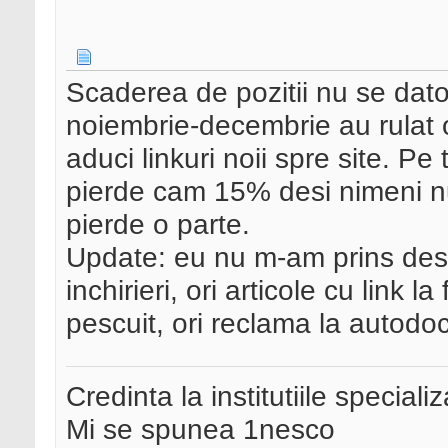
Scaderea de pozitii nu se dato
noiembrie-decembrie au rulat 
aduci linkuri noii spre site. Pe
pierde cam 15% desi nimeni nu 
pierde o parte.
Update: eu nu m-am prins desp
inchirieri, ori articole cu link l
pescuit, ori reclama la autodoc
Credinta la institutiile special
Mi se spunea 1nesco