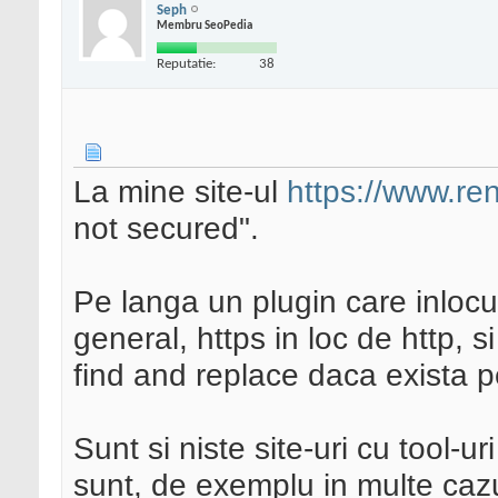
Seph
Membru SeoPedia
Reputatie:
38
La mine site-ul
https://www.ren
not secured".
Pe langa un plugin care inlocui
general, https in loc de http, s
find and replace daca exista 
Sunt si niste site-uri cu tool-
sunt, de exemplu in multe cazu