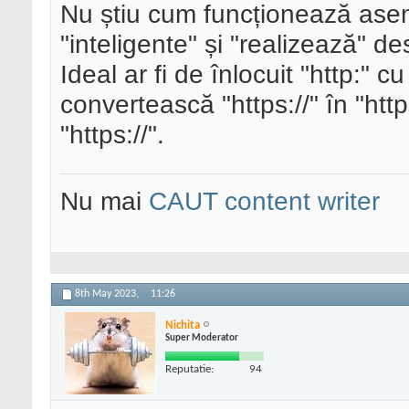
Nu știu cum funcționează asem
"inteligente" și "realizează" d
Ideal ar fi de înlocuit "http:" cu 
convertească "https://" în "http
"https://".
Nu mai
CAUT content writer
8th May 2023,
11:26
Nichita
Super Moderator
Reputatie:
94