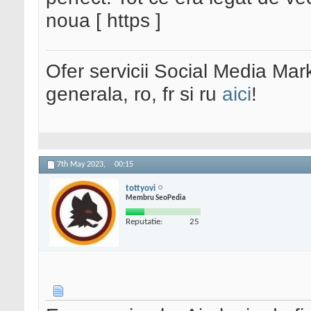
noua [ https ]
Ofer servicii Social Media Mar
generala, ro, fr si ru
aici
!
7th May 2023,
00:15
tottyovi
Membru SeoPedia
Reputatie:
25