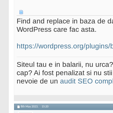
Find and replace in baza de da
WordPress care fac asta.
https://wordpress.org/plugins/
Siteul tau e in balarii, nu urca
cap? Ai fost penalizat si nu sti
nevoie de un
audit SEO compl
8th May 2023,
15:20