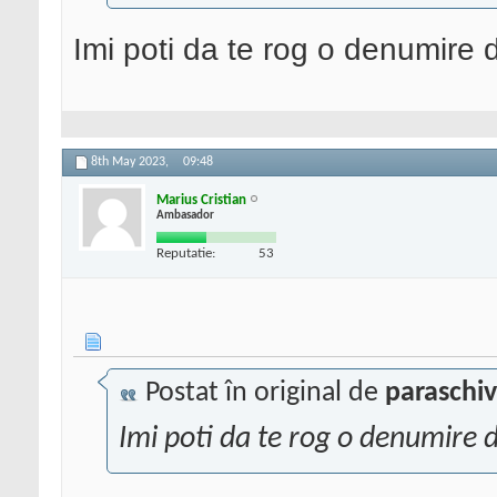
Imi poti da te rog o denumire 
8th May 2023,
09:48
Marius Cristian
Ambasador
Reputatie:
53
Postat în original de
paraschi
Imi poti da te rog o denumire 