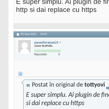
E super simplu. Ai plugin de fi
http si dai replace cu https
7th May 2023,
19:47
paraschivrazvan25
Junior SeoPedia
Reputatie:
0
Postat în original de
tottyovi
E super simplu. Ai plugin de fi
si dai replace cu https