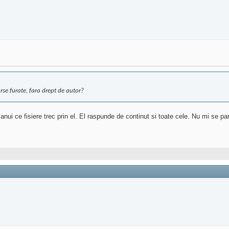
rse furate, fara drept de autor?
imanui ce fisiere trec prin el. El raspunde de continut si toate cele. Nu mi se p