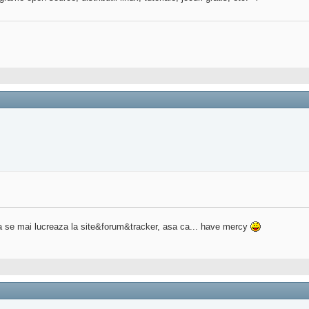
a se mai lucreaza la site&forum&tracker, asa ca... have mercy