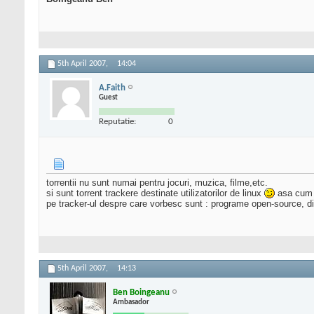
5th April 2007,
14:04
A.Faith
Guest
Reputatie:
0
torrentii nu sunt numai pentru jocuri, muzica, filme,etc.
si sunt torrent trackere destinate utilizatorilor de linux
asa cum 
pe tracker-ul despre care vorbesc sunt : programe open-source, distri
5th April 2007,
14:13
Ben Boingeanu
Ambasador