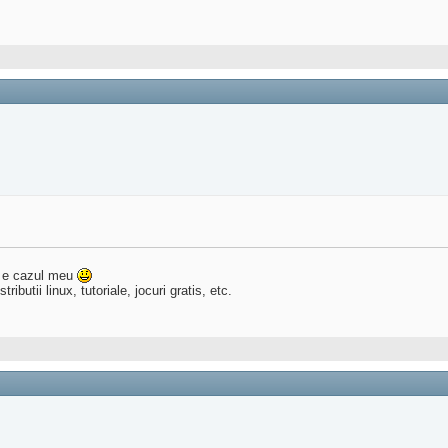
e cazul meu
butii linux, tutoriale, jocuri gratis, etc.