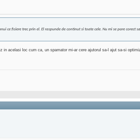
imanui ce fisiere trec prin el. El raspunde de continut si toate cele. Nu mi se pare corect
 in acelasi loc cum ca, un spamator mi-ar cere ajutorul sa-l ajut sa-si optimiz