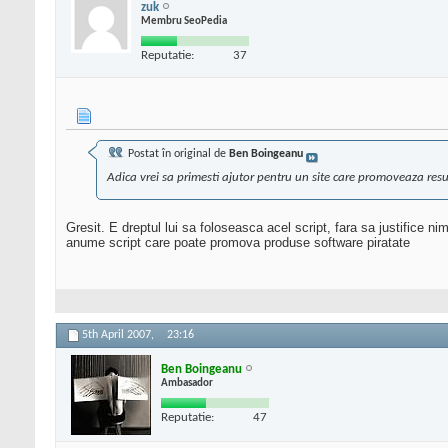
zuk
Membru SeoPedia
Reputatie:
37
Postat în original de
Ben Boingeanu
Adica vrei sa primesti ajutor pentru un site care promoveaza resu
Gresit. E dreptul lui sa foloseasca acel script, fara sa justifice n
anume script care poate promova produse software piratate
5th April 2007,
23:16
Ben Boingeanu
Ambasador
Reputatie:
47