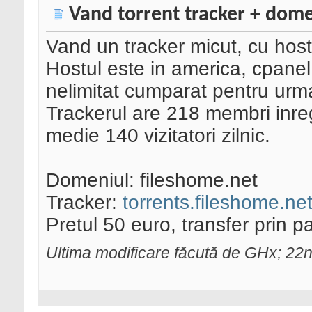
Vand torrent tracker + dom
Vand un tracker micut, cu host
Hostul este in america, cpanel
nelimitat cumparat pentru urma
Trackerul are 218 membri inregi
medie 140 vizitatori zilnic.
Domeniul: fileshome.net
Tracker:
torrents.fileshome.ne
Pretul 50 euro, transfer prin p
Ultima modificare făcută de GHx; 22