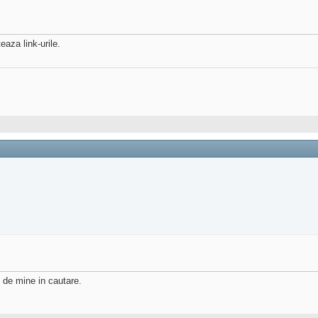
aza link-urile.
e de mine in cautare.