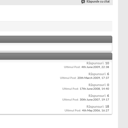
Răspunde cu citat
Răspunsuri:
10
Ultimul Post:
4th June 2009,
22:38
Răspunsuri:
6
Ultimul Post:
20th March 2009,
17:37
Răspunsuri:
0
Ultimul Post:
17th June 2008,
14:40
Răspunsuri:
6
Ultimul Post:
30th June 2007,
19:17
Răspunsuri:
18
Ultimul Post:
4th May 2006,
16:27