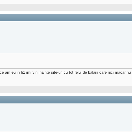
ce am eu in h1 imi vin inainte site-uri cu tot felul de balarii care nici macar nu