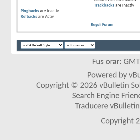
Trackbacks
are
Inactiv
Pingbacks
are
Inactiv
Refbacks
are
Activ
Reguli Forum
Fus orar: GM
Powered by vBu
Copyright © 2026 vBulletin Solu
Search Engine Frien
Traducere vBullet
Copyright 