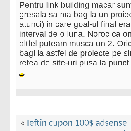
Pentru link building macar sunt
gresala sa ma bag la un proie
atunci) in care goal-ul final e
interval de o luna. Noroc ca o
altfel puteam musca un 2. Oric
bagi la astfel de proiecte pe s
retea de site-uri pusa la punct
.
«
Ieftin cupon 100$ adsense-