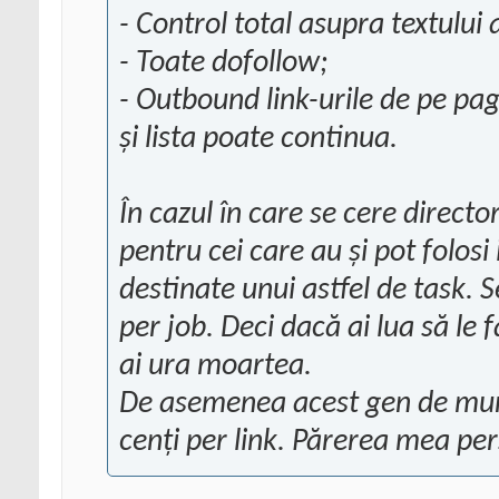
- Control total asupra textului
- Toate
dofollow
;
- Outbound link-urile de pe pa
și lista poate continua.
În cazul în care se cere
directo
pentru cei care au și pot folos
destinate unui astfel de
task
. 
per job. Deci dacă ai lua să le
ai ura moartea.
De asemenea acest gen de muncă
cenți per link. Părerea mea per