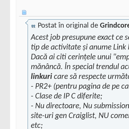
Postat în original de
Grindcor
Acest job presupune exact ce s
tip de activitate și anume Link 
Dacă ai citi cerințele unui "e
mp
mănâncă. În special trendul a
linkuri
care să respecte următoa
- PR2+ (pentru pagina de pe ca
- Clase de IP C diferite;
- Nu directoare, Nu
submissio
site-uri gen Craiglist, NU com
etc;