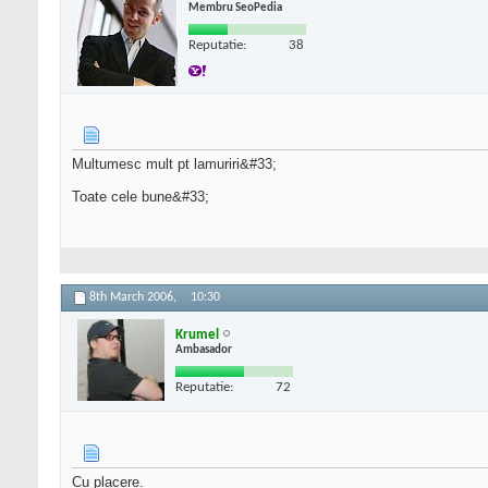
Membru SeoPedia
Reputatie:
38
Multumesc mult pt lamuriri&#33;
Toate cele bune&#33;
8th March 2006,
10:30
Krumel
Ambasador
Reputatie:
72
Cu placere.