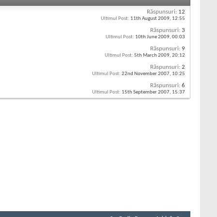
Răspunsuri:
12
Ultimul Post:
11th August 2009,
12:55
Răspunsuri:
3
Ultimul Post:
10th June 2009,
00:03
Răspunsuri:
9
Ultimul Post:
5th March 2009,
20:12
Răspunsuri:
2
Ultimul Post:
22nd November 2007,
10:25
Răspunsuri:
6
Ultimul Post:
15th September 2007,
15:37