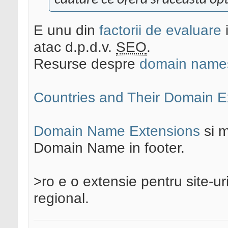
cautare ce ofera si aceasta op
E unu din
factorii de evaluare
atac d.p.d.v.
SEO
.
Resurse despre
domain name
Countries and Their Domain E
Domain Name Extensions
si m
Domain Name in footer.
>ro e o extensie pentru site-ur
regional.