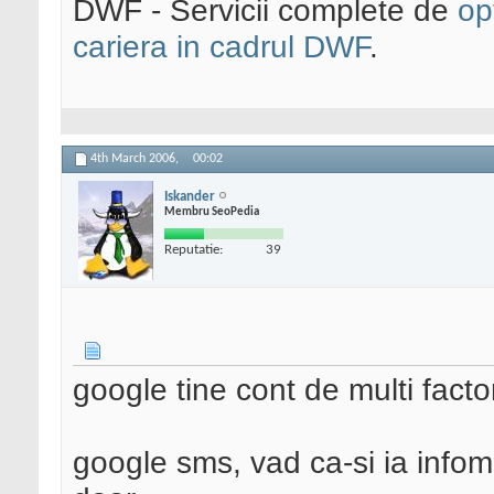
DWF - Servicii complete de
op
cariera in cadrul DWF
.
4th March 2006,
00:02
Iskander
Membru SeoPedia
Reputatie:
39
google tine cont de multi factor
google sms, vad ca-si ia infoma