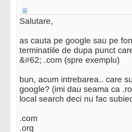
Salutare,
as cauta pe google sau pe fo
terminatiile de dupa punct care
&#62; .com (spre exemplu)
bun, acum intrebarea.. care su
google? (imi dau seama ca .ro;
local search deci nu fac subiec
.com
.org