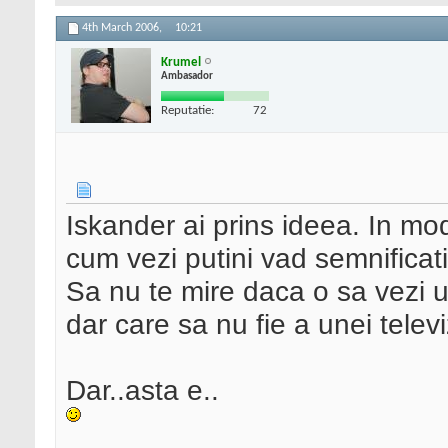
4th March 2006,
10:21
Krumel
Ambasador
Reputatie:
72
Iskander ai prins ideea. In mo
cum vezi putini vad semnificatii
Sa nu te mire daca o sa vezi u
dar care sa nu fie a unei televi
Dar..asta e..