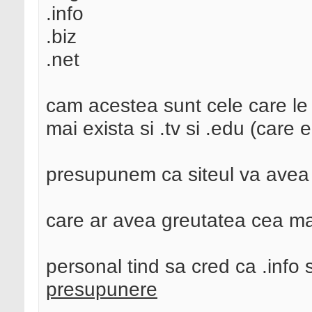
.info
.biz
.net
cam acestea sunt cele care le 
mai exista si .tv si .edu (care
presupunem ca siteul va avea 
care ar avea greutatea cea m
personal tind sa cred ca .info 
presupunere