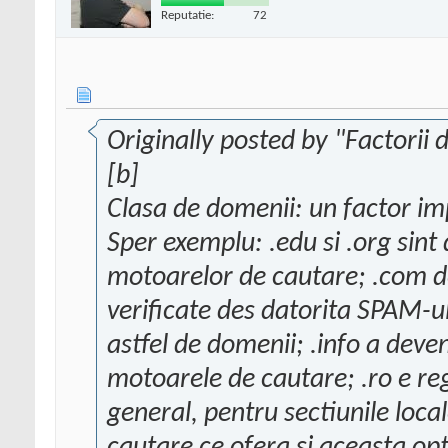
Reputatie:
72
Originally posted by "Factorii 
[b]
Clasa de domenii: un factor i
Sper exemplu: .edu si .org sint 
motoarelor de cautare; .com d
verificate des datorita SPAM-ul
astfel de domenii; .info a deven
motoarele de cautare; .ro e reg
general, pentru sectiunile loc