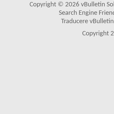
Copyright © 2026 vBulletin Solu
Search Engine Frien
Traducere vBullet
Copyright 