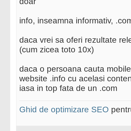
doar
info, inseamna informativ, .co
daca vrei sa oferi rezultate re
(cum zicea toto 10x)
daca o persoana cauta mobile
website .info cu acelasi conten
iasa in top fata de un .com
Ghid de optimizare SEO
pentru