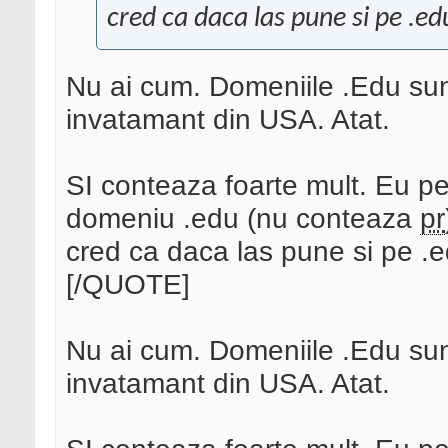
cred ca daca las pune si pe .ed
Nu ai cum. Domeniile .Edu sunt
invatamant din USA. Atat.
SI conteaza foarte mult. Eu per
domeniu .edu (nu conteaza
pr
cred ca daca las pune si pe .
[/QUOTE]
Nu ai cum. Domeniile .Edu sunt
invatamant din USA. Atat.