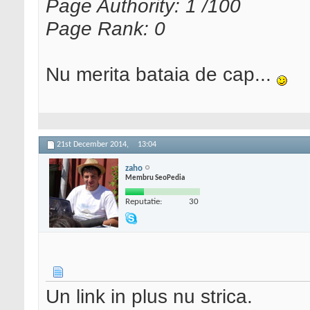
Page Authority: 1 /100
Page Rank: 0
Nu merita bataia de cap...
21st December 2014,
13:04
zaho
Membru SeoPedia
Reputatie:
30
Un link in plus nu strica.