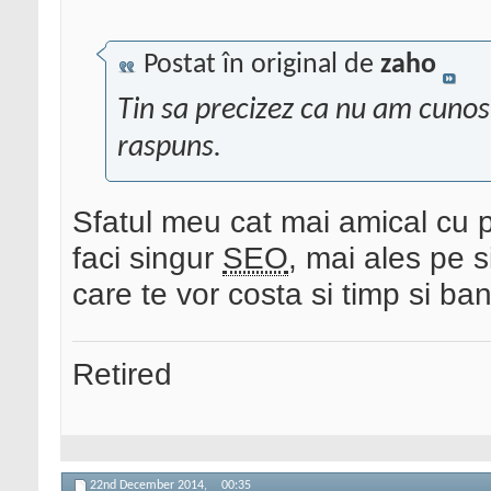
Postat în original de
zaho
Tin sa precizez ca nu am cuno
raspuns.
Sfatul meu cat mai amical cu pu
faci singur
SEO
, mai ales pe si
care te vor costa si timp si ban
Retired
22nd December 2014,
00:35