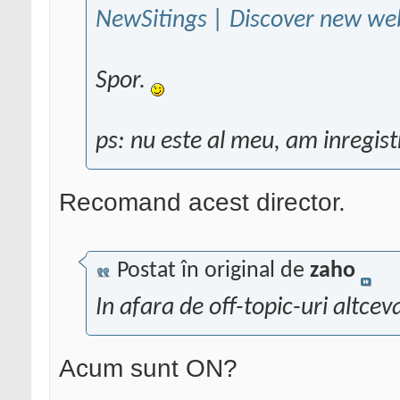
NewSitings | Discover new web
Spor.
ps: nu este al meu, am inregistr
Recomand acest director.
Postat în original de
zaho
In afara de off-topic-uri altcev
Acum sunt ON?