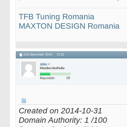
TFB Tuning Romania
MAXTON DESIGN Romania
21st December 2014,
11:31
John
Membru SeoPedia
Reputatie:
38
Created on 2014-10-31
Domain Authority: 1 /100