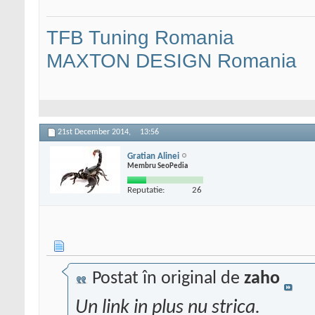
TFB Tuning Romania
MAXTON DESIGN Romania
21st December 2014,
13:56
Gratian Alinei
Membru SeoPedia
Reputatie:
26
Postat în original de
zaho
Un link in plus nu strica.