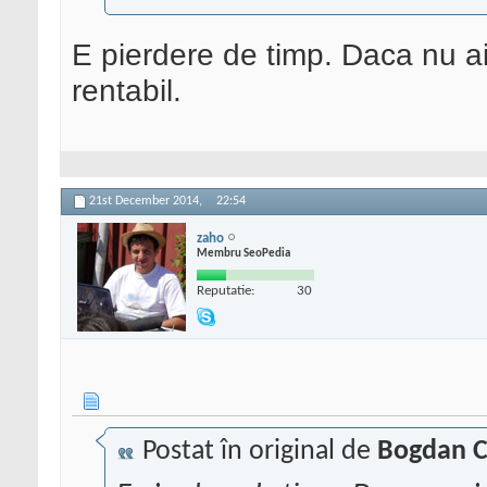
E pierdere de timp. Daca nu ai
rentabil.
21st December 2014,
22:54
zaho
Membru SeoPedia
Reputatie:
30
Postat în original de
Bogdan C