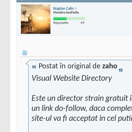
Bogdan Calin
Membru SeoPedia
Reputatie:
49
Postat în original de
zaho
Visual Website Directory
Este un director strain gratuit in
un link do-follow, daca comple
site-ul va fi acceptat in cel put