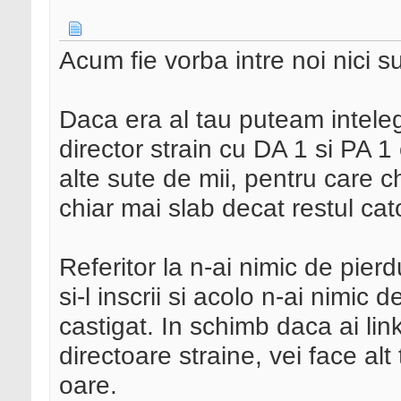
Acum fie vorba intre noi nici s
Daca era al tau puteam inteleg
director strain cu DA 1 si PA 1
alte sute de mii, pentru care ch
chiar mai slab decat restul cat
Referitor la n-ai nimic de pierd
si-l inscrii si acolo n-ai nimic 
castigat. In schimb daca ai link
directoare straine, vei face alt
oare.