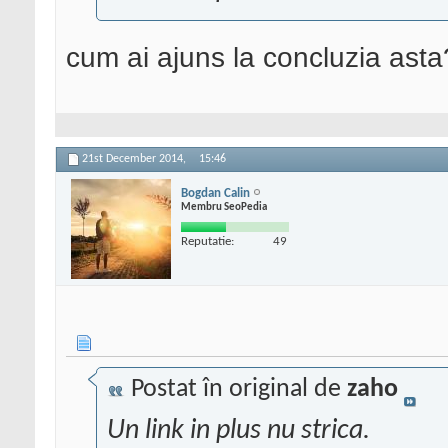
cum ai ajuns la concluzia asta
21st December 2014,
15:46
Bogdan Calin
Membru SeoPedia
Reputatie:
49
Postat în original de
zaho
Un link in plus nu strica.