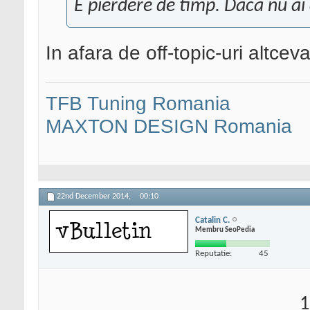
E pierdere de timp. Daca nu ai 
In afara de off-topic-uri altce
TFB Tuning Romania
MAXTON DESIGN Romania
22nd December 2014,
00:10
Catalin C.
Membru SeoPedia
Reputatie:
45
1