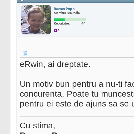
Razvan Pop
Membru SeoPedia
Reputatie:
44
eRwin, ai dreptate.
Un motiv bun pentru a nu-ti face 
concurenta. Poate tu muncesti c
pentru ei este de ajuns sa se ui
Cu stima,