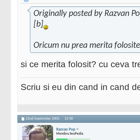
Originally posted by Razvan P
[b]
Oricum nu prea merita folosite
si ce merita folosit? cu ceva treb
Scriu si eu din cand in cand 
22nd September 2005,
12:58
Razvan Pop
Membru SeoPedia