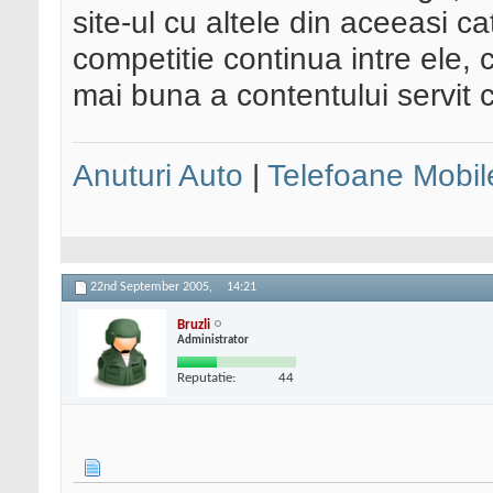
site-ul cu altele din aceeasi c
competitie continua intre ele, 
mai buna a contentului servit 
Anuturi Auto
|
Telefoane Mobil
22nd September 2005,
14:21
Bruzli
Administrator
Reputatie:
44