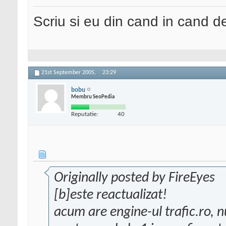
Scriu si eu din cand in cand 
21st September 2005,
23:29
bobu
Membru SeoPedia
Reputatie:
40
Originally posted by FireEyes
[b]este reactualizat!
acum are engine-ul trafic.ro, n