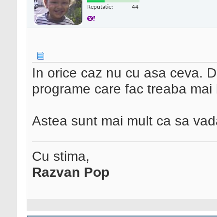
Reputatie:
44
In orice caz nu cu asa ceva. D
programe care fac treaba mai bu
Astea sunt mai mult ca sa vada u
Cu stima,
Razvan Pop