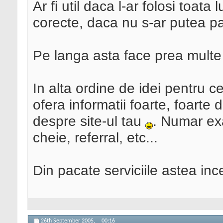
Ar fi util daca l-ar folosi toata
corecte, daca nu s-ar putea pa
Pe langa asta face prea multe 
In alta ordine de idei pentru ce
ofera informatii foarte, foarte 
despre site-ul tau
. Numar exac
cheie, referral, etc...
Din pacate serviciile astea in
26th September 2005,
00:16