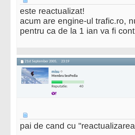
este reactualizat!
acum are engine-ul trafic.ro, 
pentru ca de la 1 ian va fi cont
21st September 2005,
23:19
misu
Membru SeoPedia
Reputatie:
40
pai de cand cu "reactualizarea"