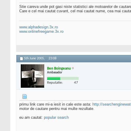
Stie careva unde pot gasi niste statistici ale motoarelor de cautar
Care e cel mai cautat cuvant, cel mai cautat nume, cea mai cautat
www.alphadesign.3x.ro
www.onlinefreegame.3x.ro
5th June 2005,
23:08
Ben Boingeanu
Ambasador
Reputatie:
47
primu link care mi-a iesit in cale este asta:
http://searchenginewat
motor de cautare pentru mai multe rezultate.
eu am cautat:
popular search