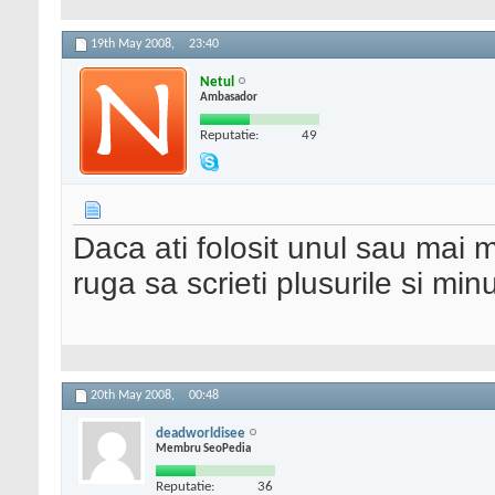
19th May 2008,
23:40
Netul
Ambasador
Reputatie:
49
Daca ati folosit unul sau mai m
ruga sa scrieti plusurile si min
20th May 2008,
00:48
deadworldisee
Membru SeoPedia
Reputatie:
36