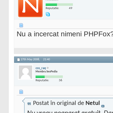
Reputatie:
49
Nu a incercat nimeni PHPFox
27th May 2008,
21:40
cos_raq
Membru SeoPedia
Reputatie:
36
Postat în original de
Netul