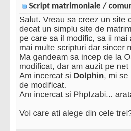
Script matrimoniale / comu
Salut. Vreau sa creez un site 
decat un simplu site de matrim
pe care sa il modific, sa ii mai 
mai multe scripturi dar sincer 
Ma gandeam sa incep de la Os
modificat, dar am auzit pe net 
Am incercat si
Dolphin
, mi se
de modificat.
Am incercat si PhpIzabi... arat
Voi care ati alege din cele trei