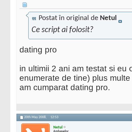
Postat în original de
Netul
Ce script ai folosit?
dating pro
in ultimii 2 ani am testat si e
enumerate de tine) plus multe
am cumparat dating pro.
20th May 2008,
12:53
Netul
Ambasador