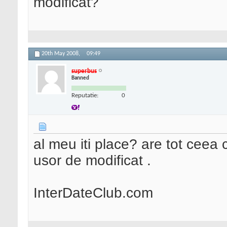
modificat?
20th May 2008,
09:49
superbus
Banned
Reputatie:
0
al meu iti place? are tot ceea c
usor de modificat .
InterDateClub.com