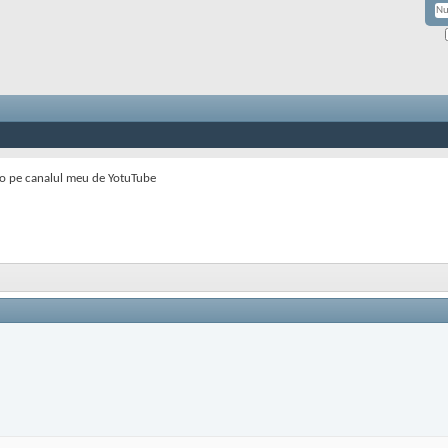
eo pe canalul meu de YotuTube