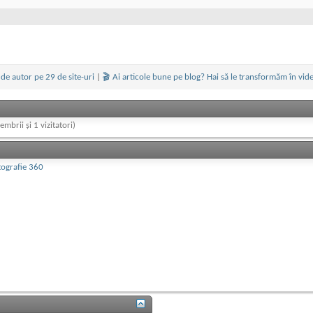
de autor pe 29 de site-uri
|
🎬 Ai articole bune pe blog? Hai să le transformăm în vid
embrii și 1 vizitatori)
tografie 360