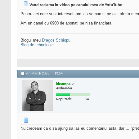
Vand reclama in-video pe canalul meu de YotuTube
Pentru cei care sunt interesati am zis sa pun si pe aici oferta me
Am un canal cu 6900 de abonati pe nisa financiara.
Blogul meu
Dragos Schiopu
Blog de tehnologie
9th March 2025,
13:54
kleampa
Ambasador
Reputatie:
54
Nu credeam ca o sa ajung sa las eu comentariul asta, dar ... "pre