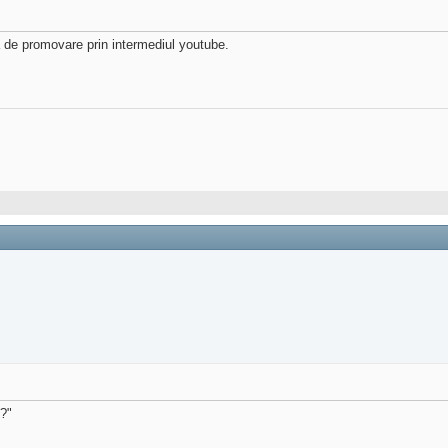
a de promovare prin intermediul youtube.
t?"