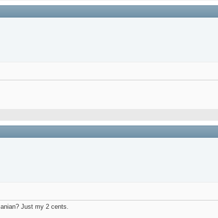
manian? Just my 2 cents.