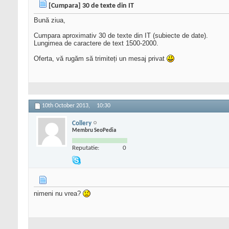
[Cumpara] 30 de texte din IT
Bună ziua,
Cumpara aproximativ 30 de texte din IT (subiecte de date).
Lungimea de caractere de text 1500-2000.
Oferta, vă rugăm să trimiteți un mesaj privat
10th October 2013,
10:30
Collery
Membru SeoPedia
Reputatie:
0
nimeni nu vrea?