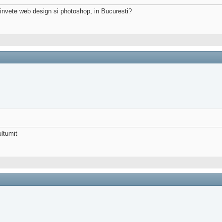
invete web design si photoshop, in Bucuresti?
ultumit