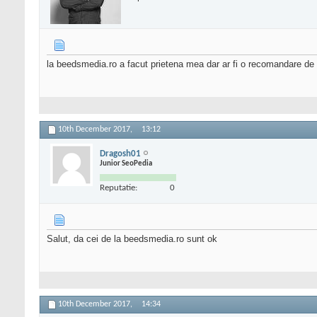
la beedsmedia.ro a facut prietena mea dar ar fi o recomandare de 
10th December 2017,
13:12
Dragosh01
Junior SeoPedia
Reputatie:
0
Salut, da cei de la beedsmedia.ro sunt ok
10th December 2017,
14:34