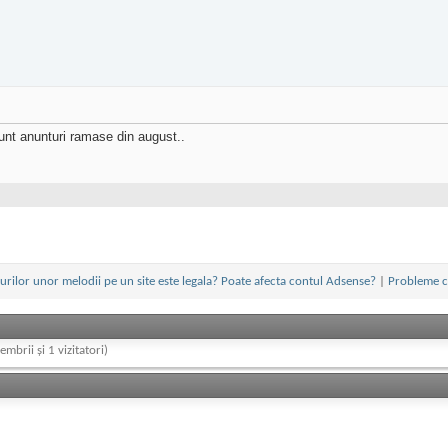
sunt anunturi ramase din august..
urilor unor melodii pe un site este legala? Poate afecta contul Adsense?
|
Probleme c
embrii și 1 vizitatori)