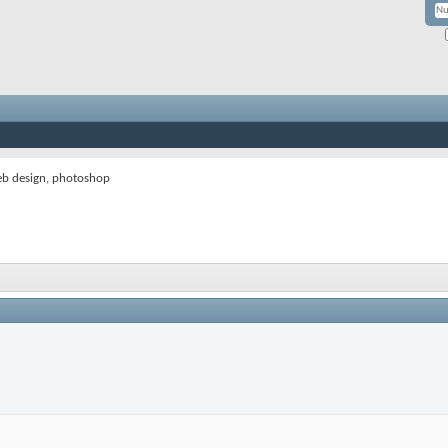
eb design, photoshop