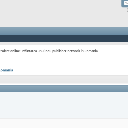
Proiect online: Infiintarea unui nou publisher network in Romania
 Romania