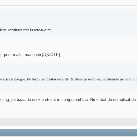
easi rezultate trec la reteaua ta.
lt, pentru altii, mai putin.[/QUOTE]
are o face google. Pe baza cautarilor recente iti afiseaza reclame pe siteurile pe care i
rgeting, pe baza de cookie stocat in computerul tau. Nu e atat de complicat de 