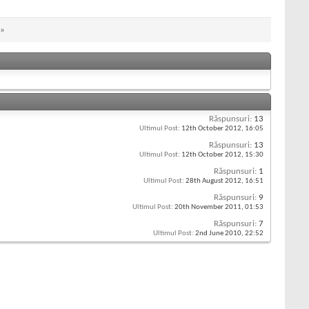
»
Răspunsuri:
13
Ultimul Post:
12th October 2012,
16:05
Răspunsuri:
13
Ultimul Post:
12th October 2012,
15:30
Răspunsuri:
1
Ultimul Post:
28th August 2012,
16:51
Răspunsuri:
9
Ultimul Post:
20th November 2011,
01:53
Răspunsuri:
7
Ultimul Post:
2nd June 2010,
22:52