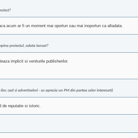
roiect?
daca acum ar fi un moment mai oportun sau mai inoportun ca altadata.
mpina proiectul, odata lansat?
aza implicit si veniturile publisherilor.
ilor, cad si advertiselori - as aprecia un PM din partea celor interesati)
de reputatie si istoric.