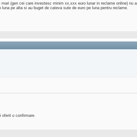
 mari (gen cei care investesc minim xx,xxx euro lunar in reclame online) nu are
o luna pe alta si au buget de cateva sute de euro pe luna pentru reclame.
 oferit o confirmare.